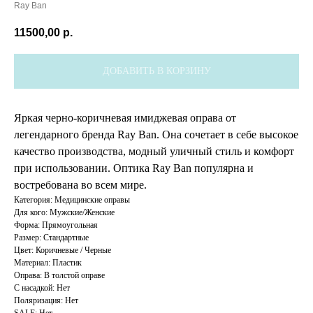
Ray Ban
11500,00
р.
ДОБАВИТЬ В КОРЗИНУ
Яркая черно-коричневая имиджевая оправа от
легендарного бренда Ray Ban. Она сочетает в себе высокое
качество производства, модный уличный стиль и комфорт
при использовании. Оптика Ray Ban популярна и
востребована во всем мире.
Категория: Медицинские оправы
Для кого: Мужские/Женские
Форма: Прямоугольная
Размер: Стандартные
Цвет: Коричневые / Черные
Материал: Пластик
Оправа: В толстой оправе
С насадкой: Нет
Поляризация: Нет