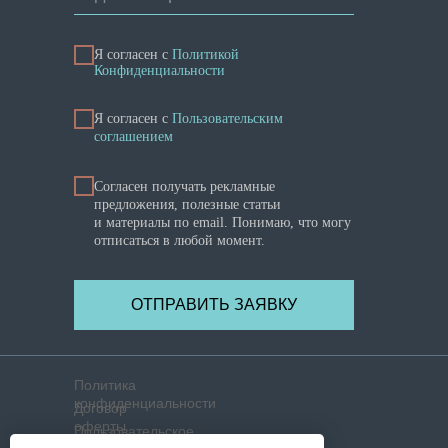
Я согласен с
Политикой
Конфиденциальности
Я cогласен с
Пользовательским
соглашением
Согласен получать рекламные
предложения, полезные статьи
и материалы по email. Понимаю, что могу
отписаться в любой момент.
ОТПРАВИТЬ ЗАЯВКУ
Политика
конфиденциальности
Договор
оферты
Пользовательское