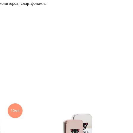
мониторов, смартфонами.
10мл