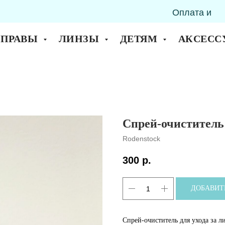
Оплата и
горск
доставка
ОПРАВЫ
ЛИНЗЫ
ДЕТЯМ
АКСЕСС
Спрей-очиститель
Rodenstock
300
р.
ДОБАВИТ
Спрей-очиститель для ухода за