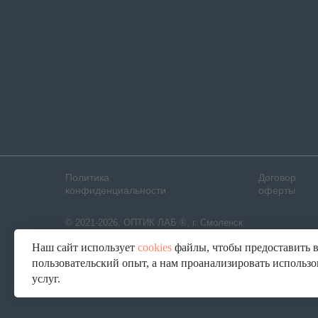
Политика
Договор
конфиденциальности
оферты
© 2021-2026. ОПТИК ЛАБ ®, г. Смоленск
Наш сайт использует
cookies
файлы, чтобы предоставить 
пользовательский опыт, а нам проанализировать использ
услуг.