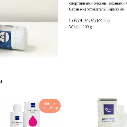
спортивными очками, экранами 
Страна-изготовитель: Германия
LxWxH: 30x30x100 mm
Weight: 100 g
ы
60мл +
контейнер