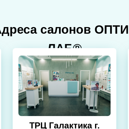
Адреса салонов ОПТИ
ЛАБ®
ТРЦ Галактика г.