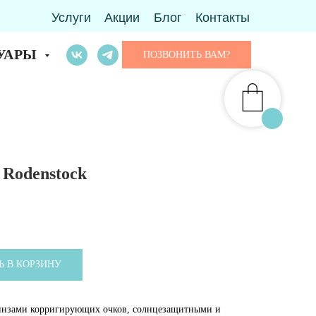
Услуги
Акции
Блог
Контакты
УАРЫ
ПОЗВОНИТЬ ВАМ?
 Rodenstock
Ь В КОРЗИНУ
 линзами корригирующих очков, солнцезащитными и