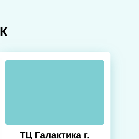
К
ТЦ Галактика г.