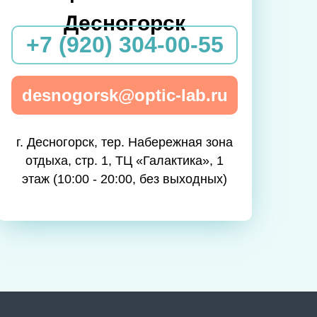
Десногорск
+7 (920) 304-00-55
desnogorsk@optic-lab.ru
г. Десногорск, тер. Набережная зона
отдыха, стр. 1, ТЦ «Галактика», 1
этаж (10:00 - 20:00, без выходных)