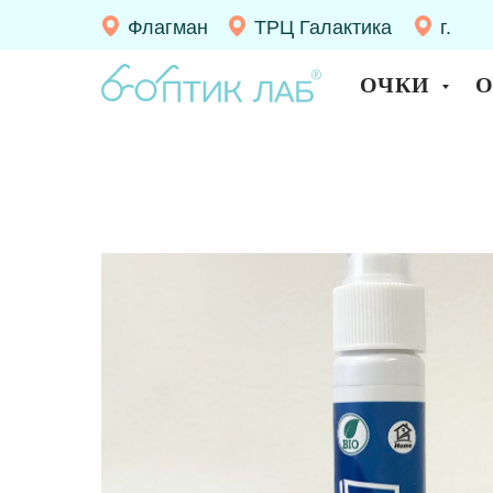
Флагман
ТРЦ Галактика
г.
Десно
ОЧКИ