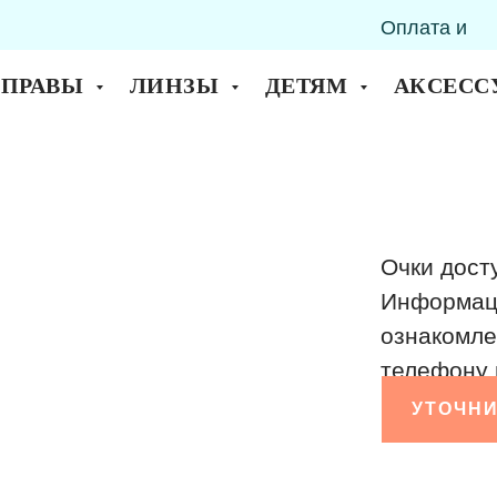
Оплата и
горск
доставка
ОПРАВЫ
ЛИНЗЫ
ДЕТЯМ
АКСЕСС
Очки дост
Информаци
ознакомле
телефону 
УТОЧНИ