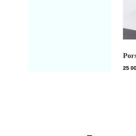
Por
25 0