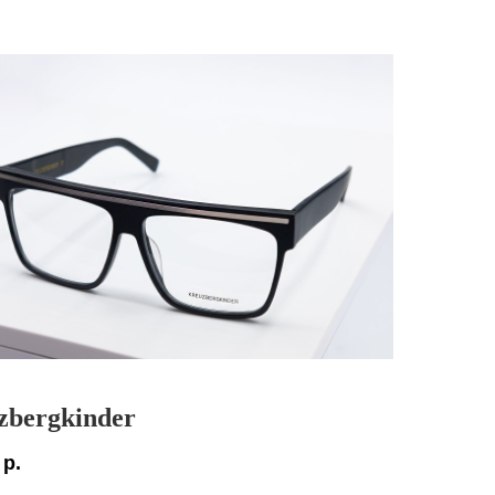
zbergkinder
р.