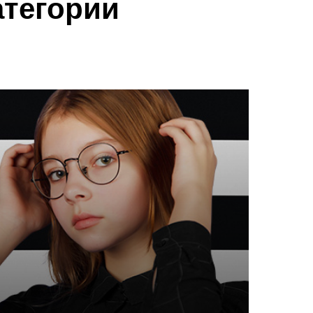
атегории