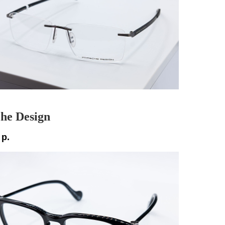
he Design
р.