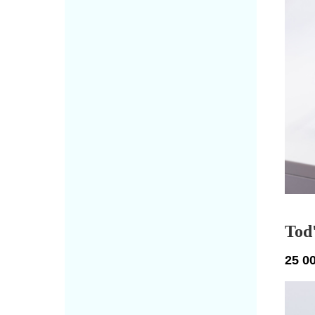
Tod
25 0