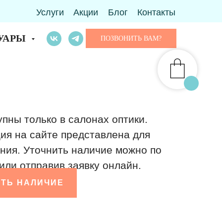
Услуги
Акции
Блог
Контакты
УАРЫ
ПОЗВОНИТЬ ВАМ?
упны только в салонах оптики.
я на сайте представлена для
ния. Уточнить наличие можно по
или отправив заявку онлайн.
ТЬ НАЛИЧИЕ