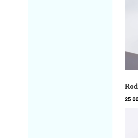
Rod
25 0