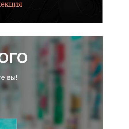
лекция
ОГО
е вы!