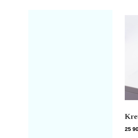
Kre
25 9