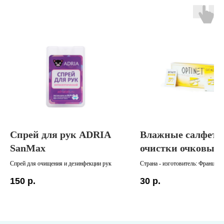
Спрей для рук ADRIA
Влажные салфетк
SanMax
очистки очковых 
Спрей для очищения и дезинфекции рук
Страна - изготовитель: Франция
150
р.
30
р.