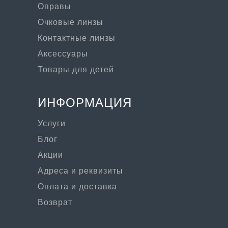
Оправы
Очковые линзы
Контактные линзы
Аксессуары
Товары для детей
ИНФОРМАЦИЯ
Услуги
Блог
Акции
Адреса и реквизиты
Оплата и доставка
Возврат