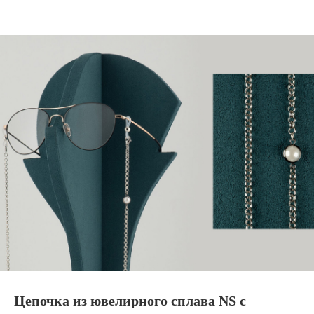
Цепочка из ювелирного сплава NS с