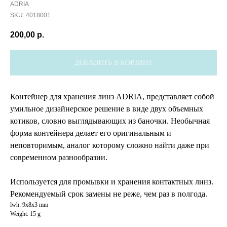
ADRIA
SKU:
4018001
200,00
р.
ДОБАВИТЬ В КОРЗИНУ
Контейнер для хранения линз ADRIA, представляет собой
умильное дизайнерское решение в виде двух объемных
котиков, словно выглядывающих из баночки. Необычная
форма контейнера делает его оригинальным и
неповторимым, аналог которому сложно найти даже при
современном разнообразии.
Используется для промывки и хранения контактных линз.
Рекомендуемый срок замены не реже, чем раз в полгода.
lwh: 9x8x3 mm
Weight: 15 g