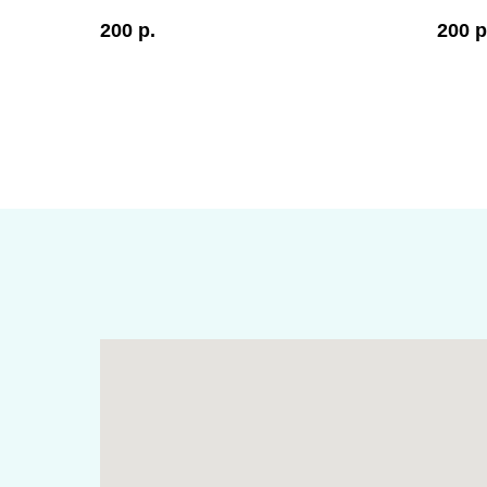
200
р.
200
р