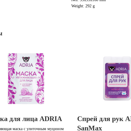
Weight: 292 g
ы
ка для лица ADRIA
Спрей для рук 
SanMax
яющая маска с улиточным муцином