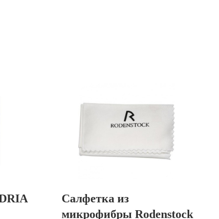
ADRIA
Салфетка из
микрофибры Rodenstock