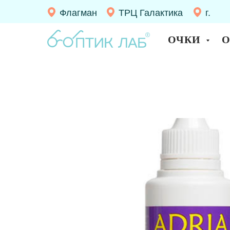
Флагман
ТРЦ Галактика
г.
Десно
ОЧКИ