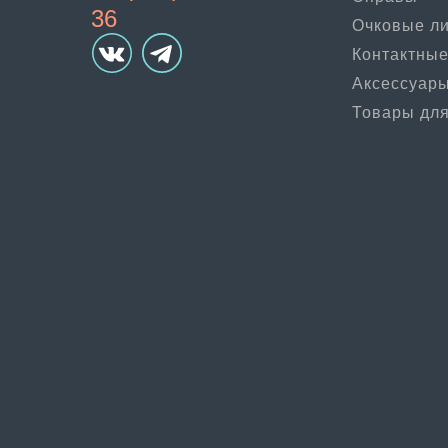
36
Очковые л
Контактные
Аксессуар
Товары для