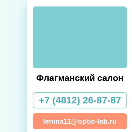
Флагманский салон
+7 (4812) 26-87-87
lenina11@optic-lab.ru