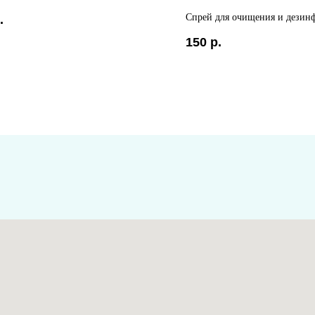
Спрей для очищения и дезин
.
150
р.