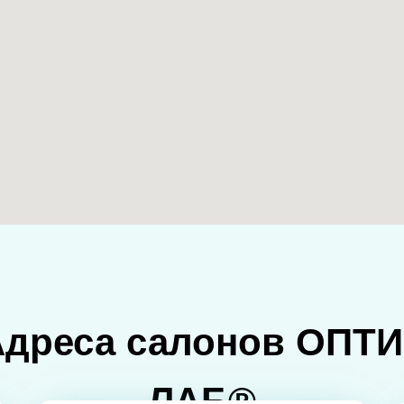
Адреса салонов ОПТИ
ЛАБ®