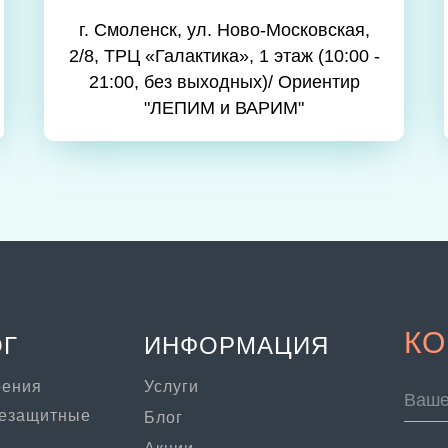
г. Смоленск, ул. Ново-Московская,
2/8, ТРЦ «Галактика», 1 этаж (10:00 -
21:00, без выходных)/ Ориентир
"ЛЕПИМ и ВАРИМ"
КО
ОГ
ИНФОРМАЦИЯ
рения
Услуги
Ваше
цезащитные
Блог