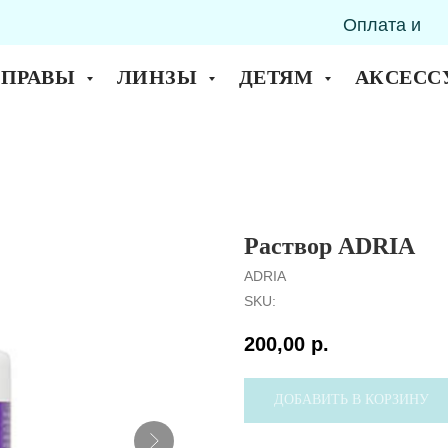
Оплата и
горск
доставка
ОПРАВЫ
ЛИНЗЫ
ДЕТЯМ
АКСЕСС
Раствор ADRIA
ADRIA
SKU:
200,00
р.
ДОБАВИТЬ В КОРЗИНУ