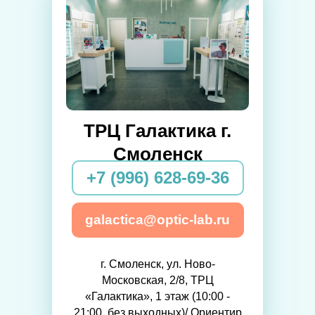
ТРЦ Галактика г.
Смоленск
+7 (996) 628-69-36
galactica@optic-lab.ru
г. Смоленск, ул. Ново-
Московская, 2/8, ТРЦ
«Галактика», 1 этаж (10:00 -
21:00, без выходных)/ Ориентир