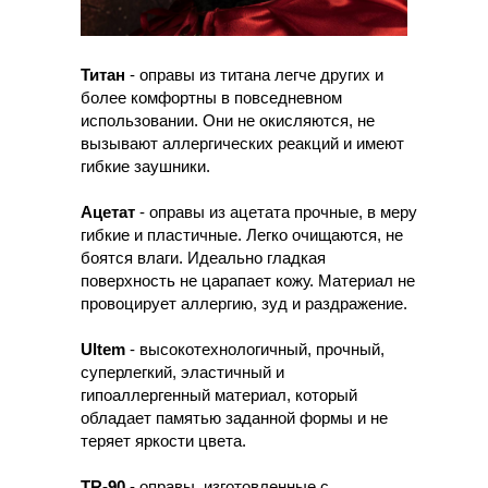
Титан
- оправы из титана легче других и
более комфортны в повседневном
использовании. Они не окисляются, не
вызывают аллергических реакций и имеют
гибкие заушники.
Ацетат
- оправы из ацетата прочные, в меру
гибкие и пластичные. Легко очищаются, не
боятся влаги. Идеально гладкая
поверхность не царапает кожу. Материал не
провоцирует аллергию, зуд и раздражение.
Ultem
- высокотехнологичный, прочный,
суперлегкий, эластичный и
гипоаллергенный материал, который
обладает памятью заданной формы и не
теряет яркости цвета.
TR-90
-
оправы, изготовленные с