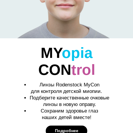
MY
opia
CON
trol
Линзы Rodenstock MyCon
для контроля детской миопии.
Подберите качественные очковые
линзы в новую оправу.
Сохраним здоровье глаз
наших детей вместе!
Подробнее