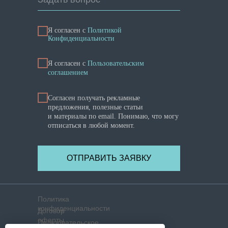
Я согласен с
Политикой
Конфиденциальности
Я cогласен с
Пользовательским
соглашением
Согласен получать рекламные
предложения, полезные статьи
и материалы по email. Понимаю, что могу
отписаться в любой момент.
ОТПРАВИТЬ ЗАЯВКУ
Политика
конфиденциальности
Договор
оферты
Пользовательское