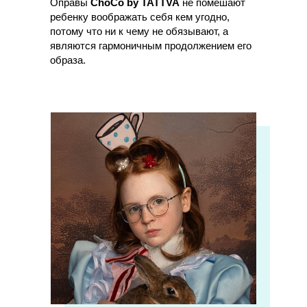
Оправы
ChoCo by TATTVA
не помешают
ребенку воображать себя кем угодно,
потому что ни к чему не обязывают, а
являются гармоничным продолжением его
образа.