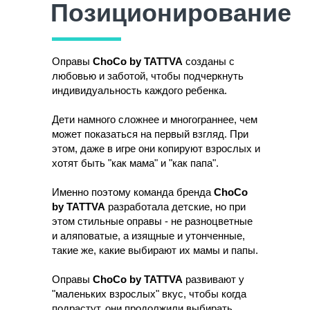
Позиционирование
Оправы
ChoCo by TATTVA
созданы с
любовью и заботой, чтобы подчеркнуть
индивидуальность каждого ребенка.
Дети намного сложнее и многограннее, чем
может показаться на первый взгляд. При
этом, даже в игре они копируют взрослых и
хотят быть "как мама" и "как папа".
Именно поэтому команда бренда
ChoCo
by TATTVA
разработала детские, но при
этом стильные оправы - не разноцветные
и аляповатые, а изящные и утонченные,
такие же, какие выбирают их мамы и папы.
Оправы
ChoCo by TATTVA
развивают у
"маленьких взрослых" вкус, чтобы когда
подрастут, они продолжили выбирать