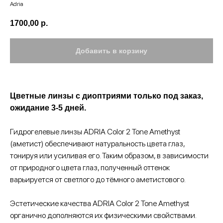
Adria
1700,00
р.
Добавить в корзину
Цветные линзы с диоптриями только под заказ,
ожидание 3-5 дней.
Гидрогелевые линзы ADRIA Color 2 Tone Amethyst
(аметист) обеспечивают натуральность цвета глаз,
тонируя или усиливая его. Таким образом, в зависимости
от природного цвета глаз, полученный оттенок
варьируется от светлого до тёмного аметистового.
Эстетические качества ADRIA Color 2 Tone Amethyst
органично дополняются их физическими свойствами.