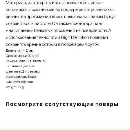
Материал, из которого изготавливаются линзы –
полимакон, практически не подвержен загрязнению, а
значит, на протяжении всего пользования линзы будут
сохраняться в чистоте. Он также предотвращает
«налипание» белковых отложений на поверхности. А
использование технологий High Definition позволит
сохранять зрение острым в любое время суток.
Диаметр: 14,2 мм
Срок замены: 90 дней
Режим ношения: Дневной
Тип линз: Цветные
Цвет глаз: Для светлых
Изготовитель: Корея
lwh: 75x80x15 mm
Weight: 17 g
Посмотрите сопутствующие товары