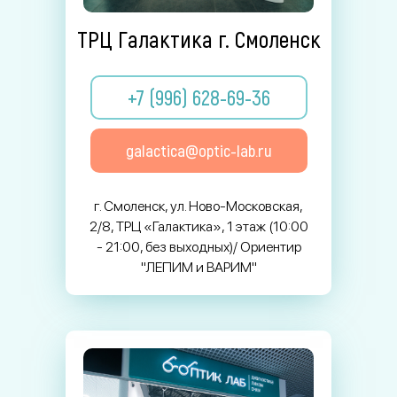
ТРЦ Галактика г. Смоленск
+7 (996) 628-69-36
galactica@optic-lab.ru
г. Смоленск, ул. Ново-Московская,
2/8, ТРЦ «Галактика», 1 этаж (10:00
- 21:00, без выходных)/ Ориентир
"ЛЕПИМ и ВАРИМ"