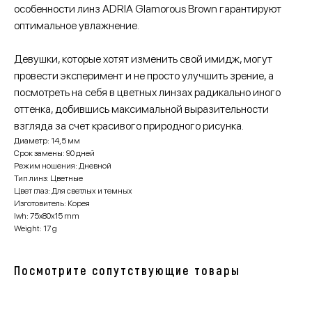
особенности линз ADRIA Glamorous Brown гарантируют
оптимальное увлажнение.
Девушки, которые хотят изменить свой имидж, могут
провести эксперимент и не просто улучшить зрение, а
посмотреть на себя в цветных линзах радикально иного
оттенка, добившись максимальной выразительности
взгляда за счет красивого природного рисунка.
Диаметр: 14,5 мм
Срок замены: 90 дней
Режим ношения: Дневной
Тип линз: Цветные
Цвет глаз: Для светлых и темных
Изготовитель: Корея
lwh: 75x80x15 mm
Weight: 17 g
Посмотрите сопутствующие товары