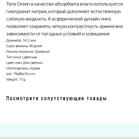
Tone Green в качестве абсорбента влаги используется
гиалуронат натрия, который дополняет естественную
слёзную жидкость. А асферический дизайн линз
позволяет сохранять четкую контрастность зрения вне
зависимости от погодных условий и освещения.
Диаметр: 14,2 мм
Срок замены: 90 дней
Режим ношения: Дневной
Тип линз: Цветные
Цвет глаз: Для светлых
Изготовитель: Корея
lwh: 75x80x15 mm
Weight: 17 g
Посмотрите сопутствующие товары