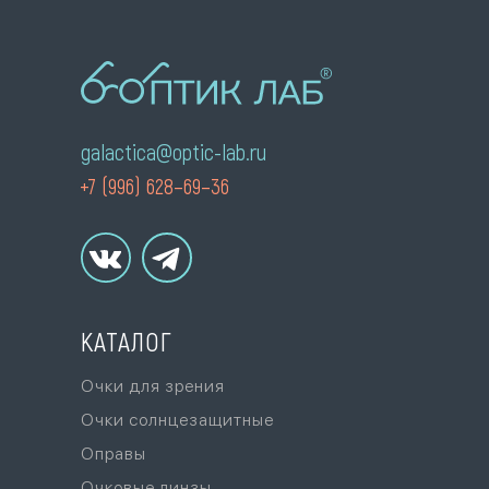
galactica@optic-lab.ru
+7 (996) 628–69–36
КАТАЛОГ
Очки для зрения
Очки солнцезащитные
Оправы
Очковые линзы