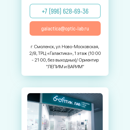
+7 (996) 628-69-36
galactica@optic-lab.ru
г. Смоленск, ул. Ново-Московская,
2/8, ТРЦ «Галактика», 1 этаж (10:00
- 21:00, без выходных)/ Ориентир
"ЛЕПИМ и ВАРИМ"