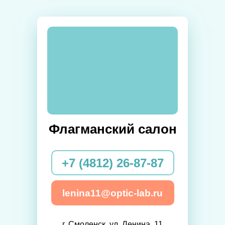
Флагманский салон
+7 (4812) 26-87-87
lenina11@optic-lab.ru
г. Смоленск, ул. Ленина, 11