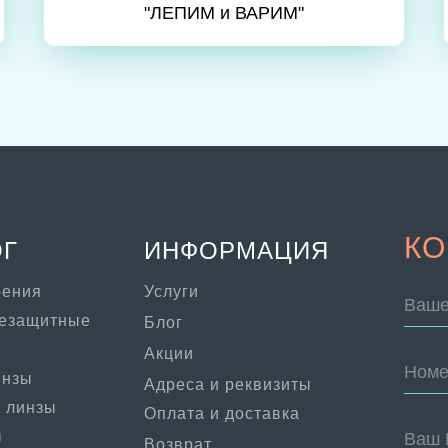
"ЛЕПИМ и ВАРИМ"
КО
ОГ
ИНФОРМАЦИЯ
рения
Услуги
Ваше
цезащитные
Блог
Акции
Номе
инзы
Адреса и реквизиты
 линзы
Оплата и доставка
ы
Ваш 
Возврат