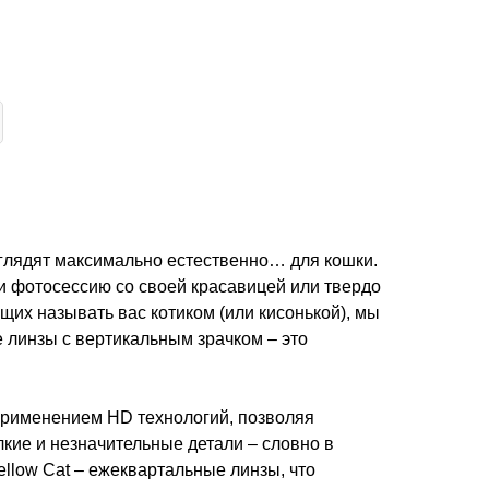
ыглядят максимально естественно… для кошки.
и фотосессию со своей красавицей или твердо
их называть вас котиком (или кисонькой), мы
 линзы с вертикальным зрачком – это
применением HD технологий, позволяя
кие и незначительные детали – словно в
ellow Cat – ежеквартальные линзы, что