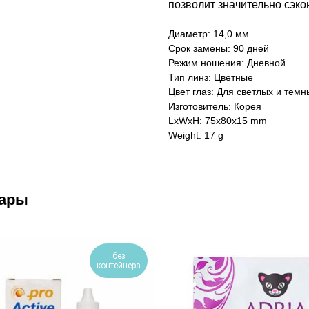
позволит значительно сэко
Диаметр: 14,0 мм
Срок замены: 90 дней
Режим ношения: Дневной
Тип линз: Цветные
Цвет глаз: Для светлых и темн
Изготовитель: Корея
LxWxH: 75x80x15 mm
Weight: 17 g
вары
без
контейнера