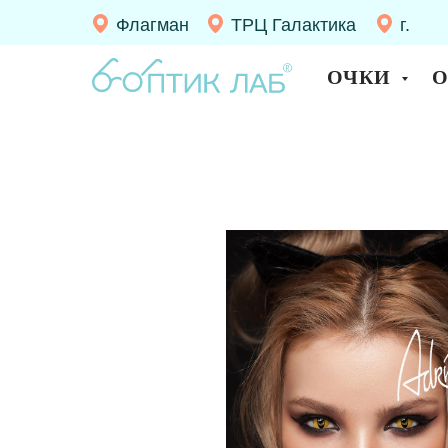
Флагман
ТРЦ Галактика
г.
Десно
ОЧКИ