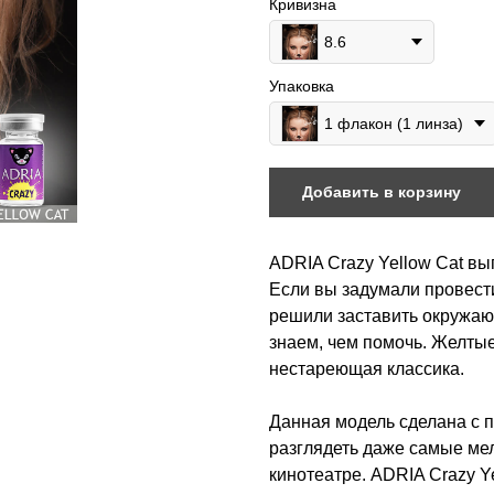
Кривизна
8.6
Упаковка
1 флакон (1 линза)
Добавить в корзину
ADRIA Crazy Yellow Cat в
Если вы задумали провест
решили заставить окружающ
знаем, чем помочь. Желтые
нестареющая классика.
Данная модель сделана с 
разглядеть даже самые мел
кинотеатре. ADRIA Crazy Y