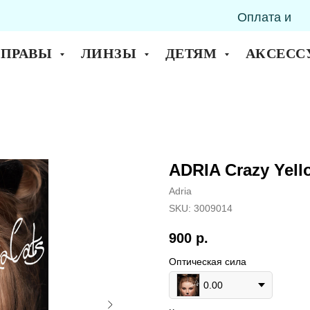
Оплата и
горск
доставка
ОПРАВЫ
ЛИНЗЫ
ДЕТЯМ
АКСЕСС
ADRIA Crazy Yell
Adria
SKU:
3009014
900
р.
Оптическая сила
0.00