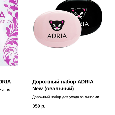
DRIA
Дорожный набор ADRIA
New (овальный)
точным
Дорожный набор для ухода за линзами
350
р.