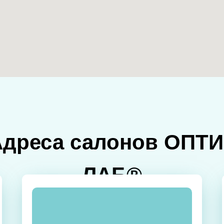
Адреса салонов ОПТИ
ЛАБ®