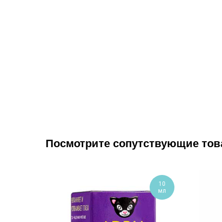
Посмотрите сопутствующие то
10
мл