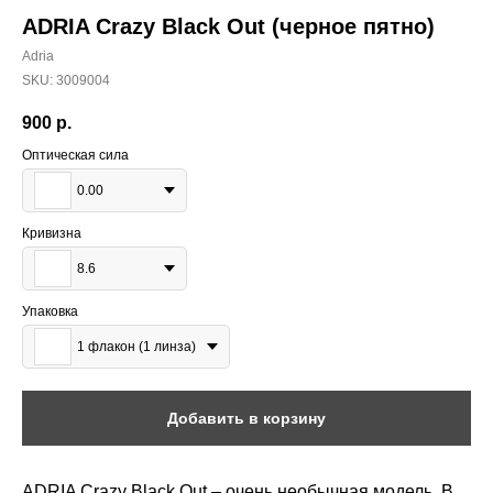
ADRIA Crazy Black Out (черное пятно)
Adria
SKU:
3009004
900
р.
Оптическая сила
0.00
Кривизна
8.6
Упаковка
1 флакон (1 линза)
Добавить в корзину
ADRIA Crazy Black Out – очень необычная модель. В