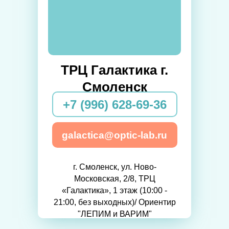
ТРЦ Галактика г.
Смоленск
+7 (996) 628-69-36
galactica@optic-lab.ru
г. Смоленск, ул. Ново-
Московская, 2/8, ТРЦ
«Галактика», 1 этаж (10:00 -
21:00, без выходных)/ Ориентир
"ЛЕПИМ и ВАРИМ"