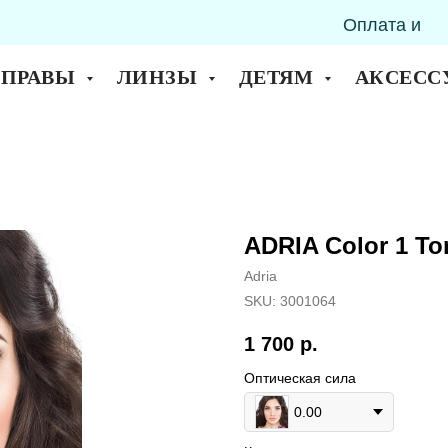
Оплата и
горск
доставка
ОПРАВЫ
ЛИНЗЫ
ДЕТЯМ
АКСЕСС
ADRIA Color 1 To
Adria
SKU:
3001064
1 700
р.
Оптическая сила
0.00