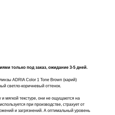
ями только под заказ, ожидание 3-5 дней.
инзы ADRIA Color 1 Tone Brown (карий)
ный светло-коричневый оттенок.
 и мягкой текстуре, они не ощущаются на
используется при производстве, страхует от
ожений и загрязнений. А оптимальный уровень