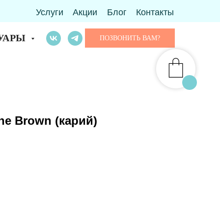
Услуги
Акции
Блог
Контакты
УАРЫ
ПОЗВОНИТЬ ВАМ?
ne Brown (карий)