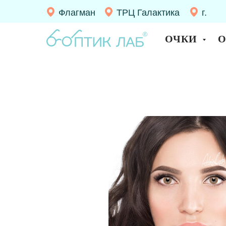
Флагман
ТРЦ Галактика
г.
Десно
ОЧКИ