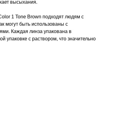
кает высыхания.
olor 1 Tone Brown подходят людям с
ак могут быть использованы с
ми. Каждая линза упакована в
й упаковке с раствором, что значительно