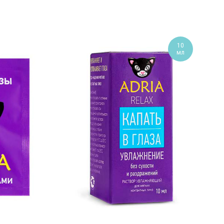
10
мл