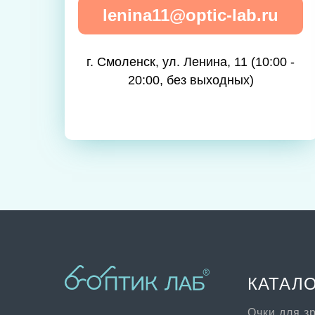
lenina11@optic-lab.ru
г. Смоленск, ул. Ленина, 11 (10:00 -
20:00, без выходных)
КАТАЛ
Очки для з