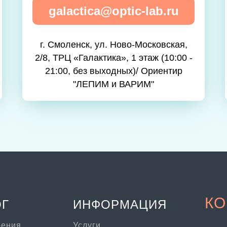
galactica@optic-lab.ru
г. Смоленск, ул. Ново-Московская,
2/8, ТРЦ «Галактика», 1 этаж (10:00 -
21:00, без выходных)/ Ориентир
"ЛЕПИМ и ВАРИМ"
КО
ОГ
ИНФОРМАЦИЯ
рения
Услуги