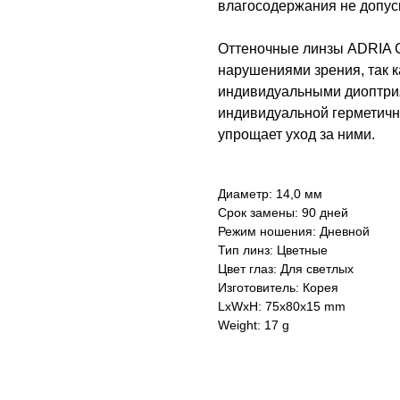
влагосодержания не допус
Оттеночные линзы ADRIA C
нарушениями зрения, так к
индивидуальными диоптрия
индивидуальной герметично
упрощает уход за ними.
Диаметр: 14,0 мм
Срок замены: 90 дней
Режим ношения: Дневной
Тип линз: Цветные
Цвет глаз: Для светлых
Изготовитель: Корея
LxWxH: 75x80x15 mm
Weight: 17 g