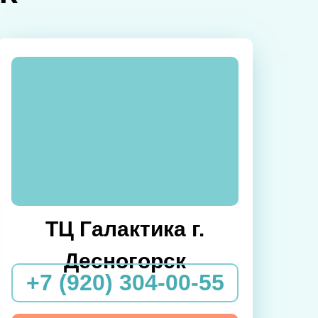
ТЦ Галактика г.
Десногорск
+7 (920) 304-00-55