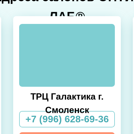
ЛАБ®
ТРЦ Галактика г.
Смоленск
+7 (996) 628-69-36