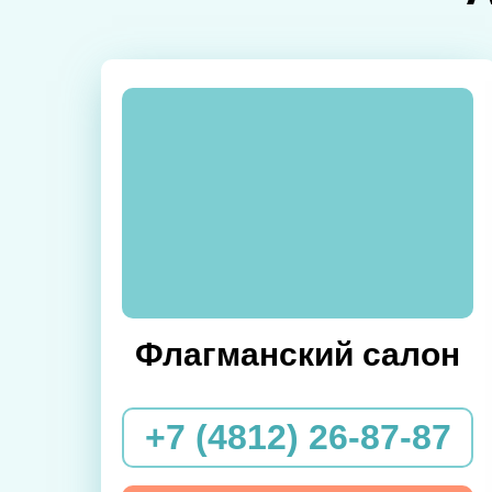
Флагманский салон
+7 (4812) 26-87-87