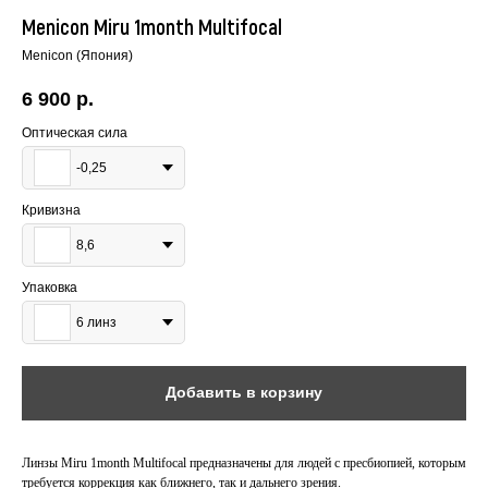
Menicon Miru 1month Multifocal
Menicon (Япония)
6 900
р.
Оптическая сила
-0,25
Кривизна
8,6
Упаковка
6 линз
Добавить в корзину
Линзы Miru 1month Multifocal предназначены для людей с пресбиопией, которым
требуется коррекция как ближнего, так и дальнего зрения.