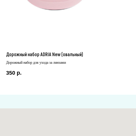
Дорожный набор ADRIA New (овальный)
Ко
Дорожный набор для ухода за линзами
Кон
350
р.
15