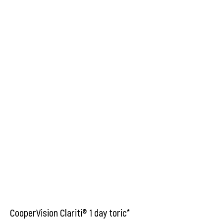
CooperVision Clariti® 1 day toric*