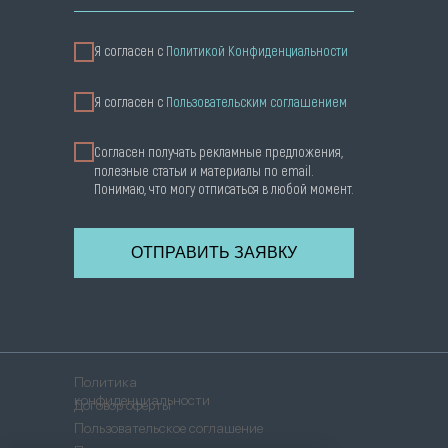
Я согласен с
Политикой Конфиденциальности
Я cогласен с
Пользовательским соглашением
Согласен получать рекламные предложения,
полезные статьи и материалы по email.
Понимаю, что могу отписаться в любой момент.
ОТПРАВИТЬ ЗАЯВКУ
Политика
конфиденциальности
Договор оферты
Пользовательское соглашение