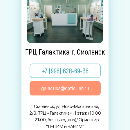
ТРЦ Галактика г. Смоленск
+7 (996) 628-69-36
galactica@optic-lab.ru
г. Смоленск, ул. Ново-Московская,
2/8, ТРЦ «Галактика», 1 этаж (10:00
- 21:00, без выходных)/ Ориентир
"ЛЕПИМ и ВАРИМ"