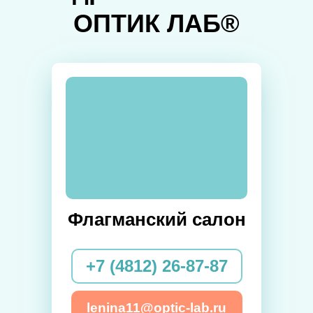
ОПТИК ЛАБ®
Флагманский салон
+7 (4812) 26-87-87
lenina11@optic-lab.ru