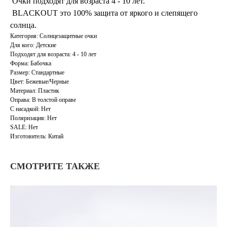
Очки подходят для возраста 4 - 10 лет.
BLACKOUT это 100% защита от яркого и слепящего
солнца.
Категория: Солнцезащитные очки
Для кого: Детские
Подходят для возраста: 4 - 10 лет
Форма: Бабочка
Размер: Стандартные
Цвет: Бежевые/Черные
Материал: Пластик
Оправа: В толстой оправе
С насадкой: Нет
Поляризация: Нет
SALE: Нет
Изготовитель: Китай
СМОТРИТЕ ТАКЖЕ