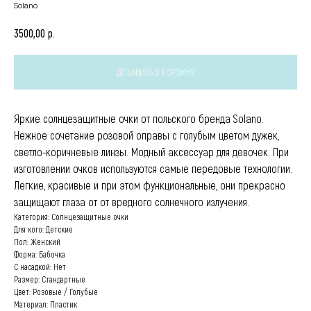
Solano
р.
3500,00
ДОБАВИТЬ В КОРЗИНУ
Яркие солнцезащитные очки от польского бренда Solano.
Нежное сочетание розовой оправы с голубым цветом дужек,
светло-коричневые линзы. Модный аксессуар для девочек. При
изготовлении очков используются самые передовые технологии.
Легкие, красивые и при этом функциональные, они прекрасно
защищают глаза от от вредного солнечного излучения.
Категория: Солнцезащитные очки
Для кого: Детские
Пол: Женский
Форма: Бабочка
С насадкой: Нет
Размер: Стандартные
Цвет: Розовые / Голубые
Материал: Пластик