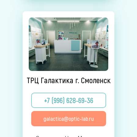
ТРЦ Галактика г. Смоленск
+7 (996) 628-69-36
galactica@optic-lab.ru