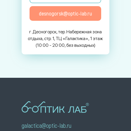
desnogorsk@optic-lab.ru
г. Десногорск, тер. Набережная зона
отдыха, стр. 1, ТЦ «Галактика», 1 этаж
(10:00 - 20:00, без выходных)
galactica@optic-lab.ru