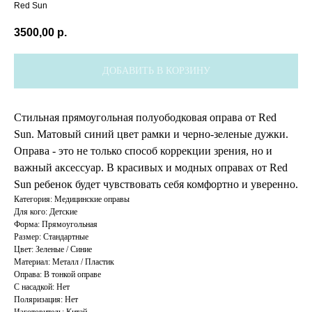
Red Sun
3500,00
р.
ДОБАВИТЬ В КОРЗИНУ
Стильная прямоугольная полуободковая оправа от Red
Sun. Матовый синий цвет рамки и черно-зеленые дужки.
Оправа - это не только способ коррекции зрения, но и
важный аксессуар. В красивых и модных оправах от Red
Sun ребенок будет чувствовать себя комфортно и уверенно.
Категория: Медицинские оправы
Для кого: Детские
Форма: Прямоугольная
Размер: Стандартные
Цвет: Зеленые / Синие
Материал: Металл / Пластик
Оправа: В тонкой оправе
С насадкой: Нет
Поляризация: Нет