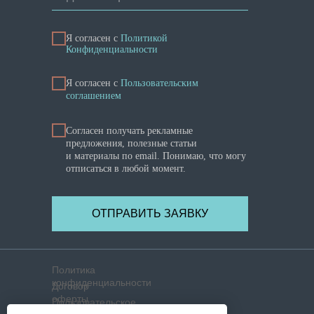
Я согласен с
Политикой
Конфиденциальности
Я cогласен с
Пользовательским
соглашением
Согласен получать рекламные
предложения, полезные статьи
и материалы по email. Понимаю, что могу
отписаться в любой момент.
ОТПРАВИТЬ ЗАЯВКУ
Политика
конфиденциальности
Договор
оферты
Пользовательское