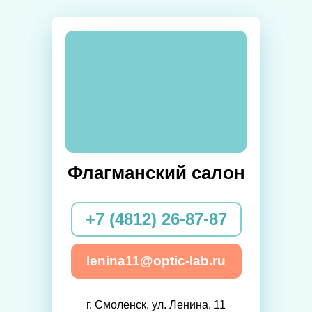
Флагманский салон
+7 (4812) 26-87-87
lenina11@optic-lab.ru
г. Смоленск, ул. Ленина, 11