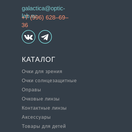
galactica@optic-
lab.ru
+7 (996) 628–69–
36
КАТАЛОГ
Очки для зрения
Очки солнцезащитные
Оправы
Очковые линзы
Контактные линзы
Аксессуары
Товары для детей