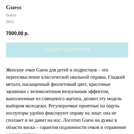
Guess
Guess
SKU:
7000,00
р.
ДОБАВИТЬ В КОРЗИНУ
Женские очки Guess для детей и подростков – это
переосмысление классической овальной оправы. Гладкий
металл, насыщенный фиолетовый цвет, красочные
заушники с великолепным визуальным эффектом,
выполненные из глянцевого ацетата, делают эту модель
выбором молодежи. Регулируемые приятные на ощупь
носоупоры удобно фиксируют оправу на лице: она не
сползает и не давит на нос. Логотип Guess на дужке в
области виска – гарантия подлинности очков и отражение