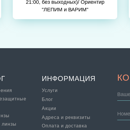
21:00, без выходных)/ Ориентир
"ЛЕПИМ и ВАРИМ"
КО
ОГ
ИНФОРМАЦИЯ
рения
Услуги
Ваше
цезащитные
Блог
Акции
Номе
инзы
Адреса и реквизиты
 линзы
Оплата и доставка