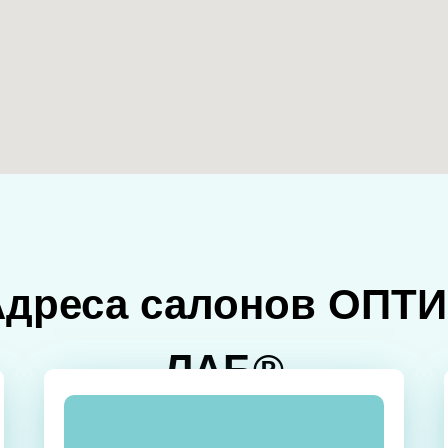
Адреса салонов ОПТИ
ЛАБ®