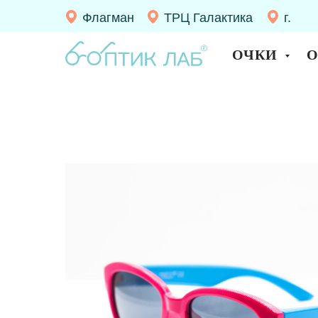
Флагман
ТРЦ Галактика
г.
Десно
ОЧКИ