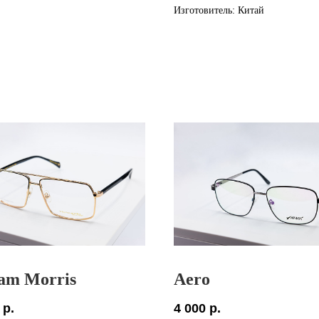
Изготовитель: Китай
iam Morris
Aero
р.
4 000
р.