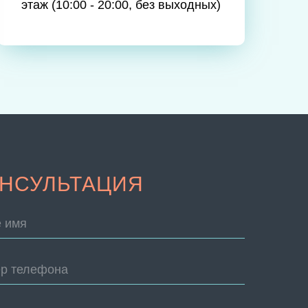
этаж (10:00 - 20:00, без выходных)
НСУЛЬТАЦИЯ
 имя
р телефона