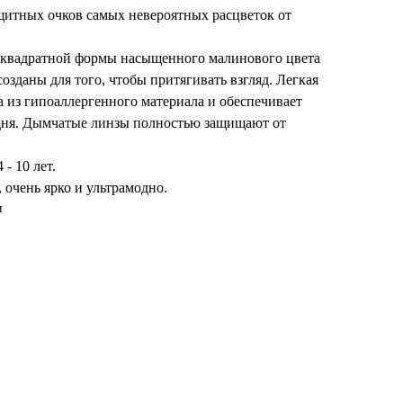
щитных очков самых невероятных расцветок от
 квадратной формы насыщенного малинового цвета
озданы для того, чтобы притягивать взгляд. Легкая
а из гипоаллергенного материала и обеспечивает
дня. Дымчатые линзы полностью защищают от
- 10 лет.
о, очень ярко и ультрамодно.
и