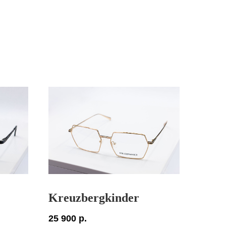
Kreuzbergkinder
25 900
р.