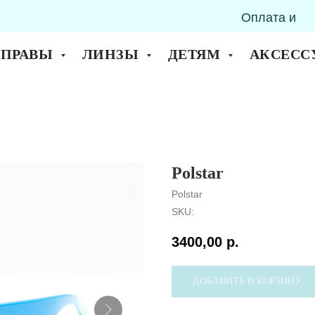
Оплата и
горск
доставка
ОПРАВЫ
ЛИНЗЫ
ДЕТЯМ
АКСЕСС
Polstar
Polstar
SKU:
3400,00
р.
ДОБАВИТЬ В КОРЗИНУ