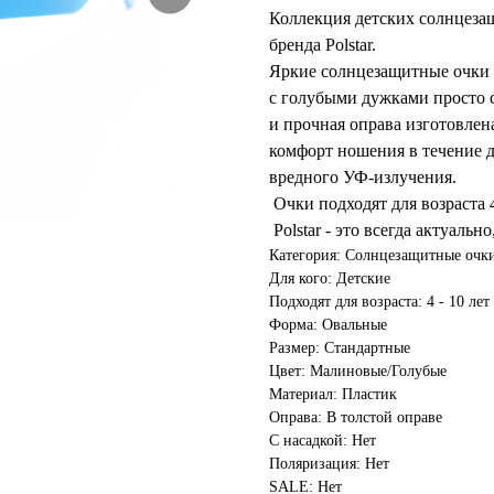
Коллекция детских солнцеза
бренда Polstar.
Яркие солнцезащитные очки
с голубыми дужками просто с
и прочная оправа изготовлен
комфорт ношения в течение 
вредного УФ-излучения.
Очки подходят для возраста 4 
Polstar - это всегда актуальн
Категория: Солнцезащитные очк
Для кого: Детские
Подходят для возраста: 4 - 10 лет
Форма: Овальные
Размер: Стандартные
Цвет: Малиновые/Голубые
Материал: Пластик
Оправа: В толстой оправе
С насадкой: Нет
Поляризация: Нет
SALE: Нет