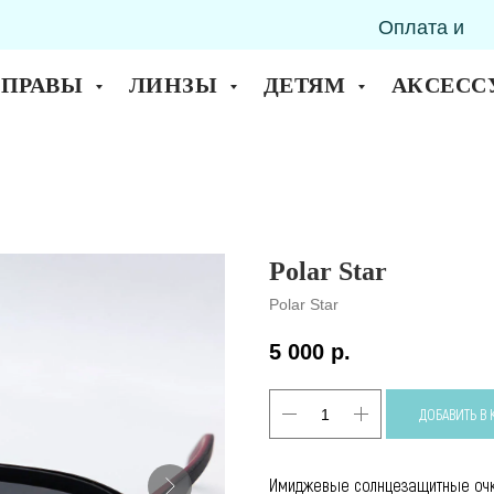
Оплата и
горск
доставка
ОПРАВЫ
ЛИНЗЫ
ДЕТЯМ
АКСЕСС
Polar Star
Polar Star
5 000
р.
ДОБАВИТЬ В
Имиджевые солнцезащитные очки