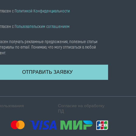
гласен с
Политикой Конфиденциальности
гласен с
Пользовательским соглашением
ласен получать рекламные предложения, полезные статьи
териалы по email. Понимаю, что могу отписаться в любой
ент.
ОТПРАВИТЬ ЗАЯВКУ
пользования
Согласие на обработку
ПД