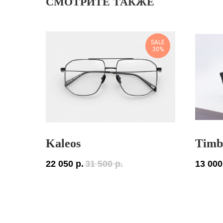
СМОТРИТЕ ТАКЖЕ
SALE
30%
Kaleos
Timb
22 050
р.
31 500
р.
13 000