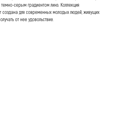
 темно-серым градиентом линз. Коллекция
ar создана для современных молодых людей, живущих
олучать от нее удовольствие.