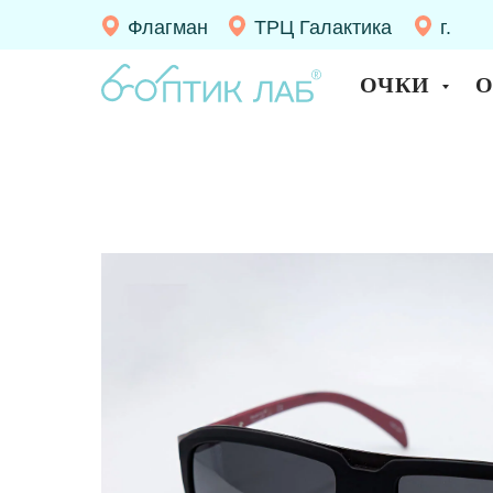
Флагман
ТРЦ Галактика
г.
Десно
ОЧКИ