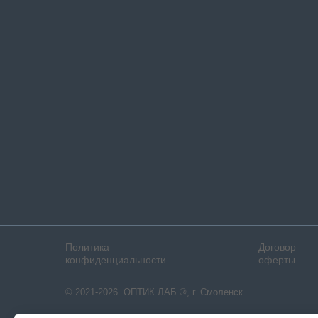
Политика
Договор
конфиденциальности
оферты
© 2021-2026. ОПТИК ЛАБ ®, г. Смоленск