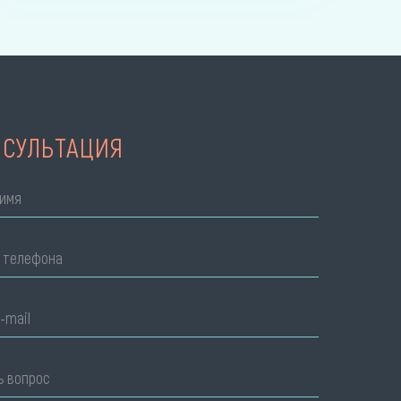
НСУЛЬТАЦИЯ
имя
 телефона
-mail
ь вопрос