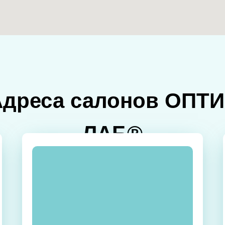
Адреса салонов ОПТИ
ЛАБ®