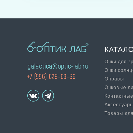
КАТАЛ
Очки для з
galactica@optic-lab.ru
Очки солн
+7 (996) 628–69–36
Оправы
Очковые л
Контактные
Аксессуар
Товары для