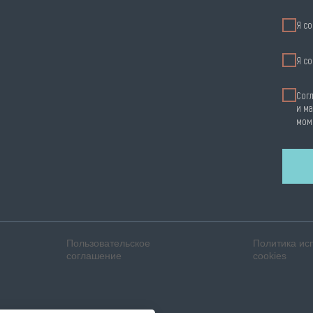
Я со
Я cо
Сог
и ма
мом
Пользовательское
Политика ис
соглашение
cookies