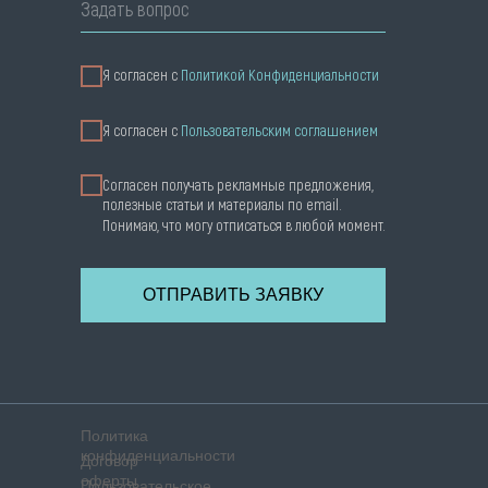
Задать вопрос
Я согласен с
Политикой Конфиденциальности
Я cогласен с
Пользовательским соглашением
Согласен получать рекламные предложения,
полезные статьи и материалы по email.
Понимаю, что могу отписаться в любой момент.
ОТПРАВИТЬ ЗАЯВКУ
Политика
конфиденциальности
Договор
оферты
Пользовательское