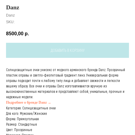
Danz
Danz
SKU:
8500,00
р.
ДОБАВИТЬ В КОРЗИНУ
Солнцезащитные очки унисекс от модного армянского бренда Danz. Прозрачный
пластик оправы и светло-фиолетовый градиент линз. Универсальная форма
оправы подходит почти к любому типу лица и добавляет свежести и легкости
вашему образу. Все очки и оправы Danz изготавливаются вручную из
высококачественных материалов и представляют собой, уникальные, прочные и
надежные модели.
Подробнее о бренде Danz →
Категория: Солнцезащитные очки
Для кого: Мужские/Женские
Форма: Прямоугольная
Размер: Стандартные
Цвет: Прозрачные