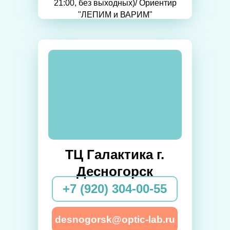
21:00, без выходных)/ Ориентир
"ЛЕПИМ и ВАРИМ"
ТЦ Галактика г.
Десногорск
+7 (920) 304-00-55
desnogorsk@optic-lab.ru