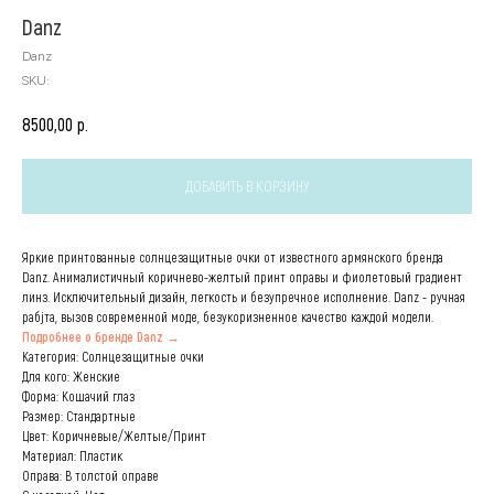
Danz
Danz
SKU:
р.
8500,00
ДОБАВИТЬ В КОРЗИНУ
Яркие принтованные солнцезащитные очки от известного армянского бренда
Danz. Анималистичный коричнево-желтый принт оправы и фиолетовый градиент
линз. Исключительный дизайн, легкость и безупречное исполнение. Danz - ручная
рабjта, вызов современной моде, безукоризненное качество каждой модели.
Подробнее о бренде Danz →
Категория: Солнцезащитные очки
Для кого: Женские
Форма: Кошачий глаз
Размер: Стандартные
Цвет: Коричневые/Желтые/Принт
Материал: Пластик
Оправа: В толстой оправе