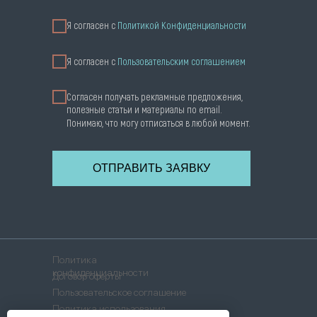
Я согласен с
Политикой Конфиденциальности
Я cогласен с
Пользовательским соглашением
Согласен получать рекламные предложения,
полезные статьи и материалы по email.
Понимаю, что могу отписаться в любой момент.
ОТПРАВИТЬ ЗАЯВКУ
Политика
конфиденциальности
Договор оферты
Пользовательское соглашение
Политика использования