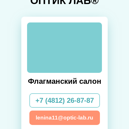
ОПТИК ЛАБ®
Флагманский салон
+7 (4812) 26-87-87
lenina11@optic-lab.ru