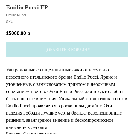
Emilio Pucci EP
Emilio Pucci
SKU:
15000,00
р.
ДОБАВИТЬ В КОРЗИНУ
Ультрамодные солнцезащитные очки от всемирно
известного итальянского бренда Emilio Pucci. Яркие и
утонченные, с замысловатым принтом и необычным
сочетанием цветов. Очки Emilio Pucci для тех, кто любит
быть в центре внимания. Уникальный стиль очков и оправ
Emilio Pucci проявляется в роскошном дизайне. Эти
изделия вобрали лучшие черты бренда: революционные
решения, авангардное видение и бескомпромиссное
внимание к деталям.
Категория: Солнцезащитные очки