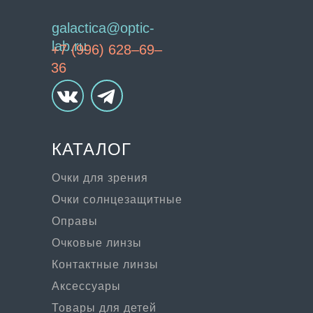
galactica@optic-
lab.ru
+7 (996) 628–69–
36
КАТАЛОГ
Очки для зрения
Очки солнцезащитные
Оправы
Очковые линзы
Контактные линзы
Аксессуары
Товары для детей