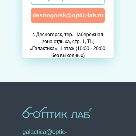
desnogorsk@optic-lab.ru
г. Десногорск, тер. Набережная
зона отдыха, стр. 1, ТЦ
«Галактика», 1 этаж (10:00 - 20:00,
без выходных)
galactica@optic-