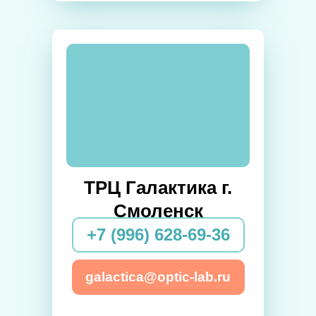
ТРЦ Галактика г.
Смоленск
+7 (996) 628-69-36
galactica@optic-lab.ru