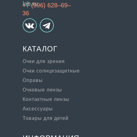
lab.ru
+7 (996) 628–69–
36
КАТАЛОГ
Очки для зрения
Очки солнцезащитные
Оправы
Очковые линзы
Контактные линзы
Аксессуары
Товары для детей