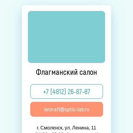
Флагманский салон
+7 (4812) 26-87-87
lenina11@optic-lab.ru
г. Смоленск, ул. Ленина, 11