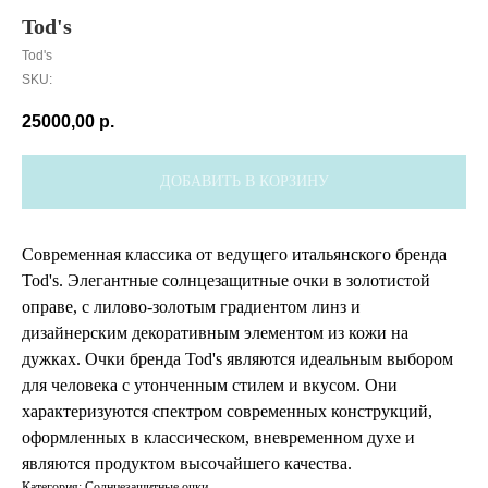
Tod's
Tod's
SKU:
25000,00
р.
ДОБАВИТЬ В КОРЗИНУ
Современная классика от ведущего итальянского бренда
Tod's. Элегантные солнцезащитные очки в золотистой
оправе, с лилово-золотым градиентом линз и
дизайнерским декоративным элементом из кожи на
дужках. Очки бренда Tod's являются идеальным выбором
для человека с утонченным стилем и вкусом. Они
характеризуются спектром современных конструкций,
оформленных в классическом, вневременном духе и
являются продуктом высочайшего качества.
Категория: Солнцезащитные очки