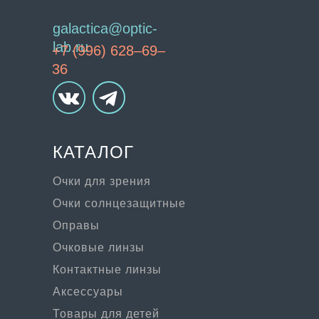
galactica@optic-
lab.ru
+7 (996) 628–69–
36
КАТАЛОГ
Очки для зрения
Очки солнцезащитные
Оправы
Очковые линзы
Контактные линзы
Аксессуары
Товары для детей