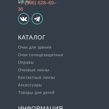
lab.ru
+7 (996) 628–69–
36
КАТАЛОГ
Очки для зрения
Очки солнцезащитные
Оправы
Очковые линзы
Контактные линзы
Аксессуары
Товары для детей
ИНФОРМАЦИЯ