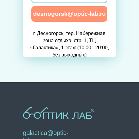
desnogorsk@optic-lab.ru
г. Десногорск, тер. Набережная
зона отдыха, стр. 1, ТЦ
«Галактика», 1 этаж (10:00 - 20:00,
без выходных)
galactica@optic-