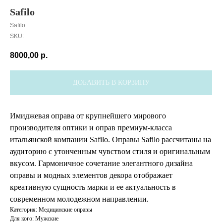
Safilo
Safilo
SKU:
8000,00
р.
ДОБАВИТЬ В КОРЗИНУ
Имиджевая оправа от крупнейшего мирового
производителя оптики и оправ премиум-класса
итальянской компании Safilo. Оправы Safilo рассчитаны на
аудиторию с утонченным чувством стиля и оригинальным
вкусом. Гармоничное сочетание элегантного дизайна
оправы и модных элементов декора отображает
креативную сущность марки и ее актуальность в
современном молодежном направлении.
Категория: Медицинские оправы
Для кого: Мужские