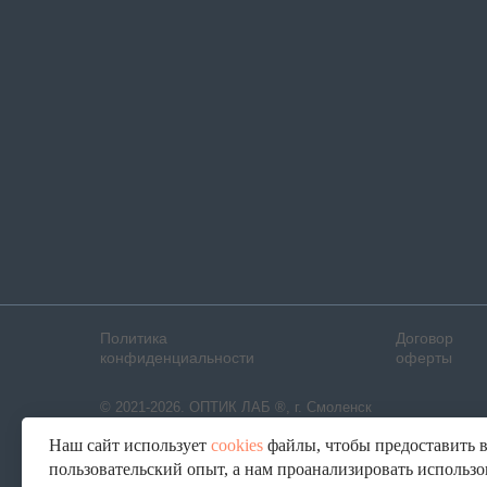
Политика
Договор
конфиденциальности
оферты
© 2021-2026. ОПТИК ЛАБ ®, г. Смоленск
Наш сайт использует
cookies
файлы, чтобы предоставить 
пользовательский опыт, а нам проанализировать использ