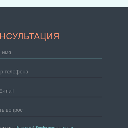
НСУЛЬТАЦИЯ
 имя
р телефона
E-mail
ть вопрос
огласен с
Политикой Конфиденциальности