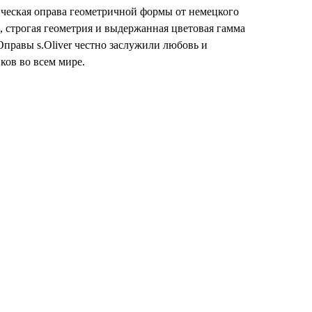
ическая оправа геометричной формы от немецкого
и, строгая геометрия и выдержанная цветовая гамма
Оправы s.Oliver честно заслужили любовь и
ков во всем мире.