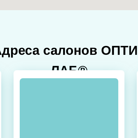
Адреса салонов ОПТИ
ЛАБ®