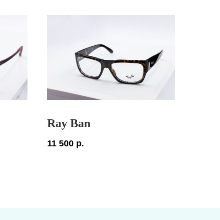
Ray Ban
11 500
р.