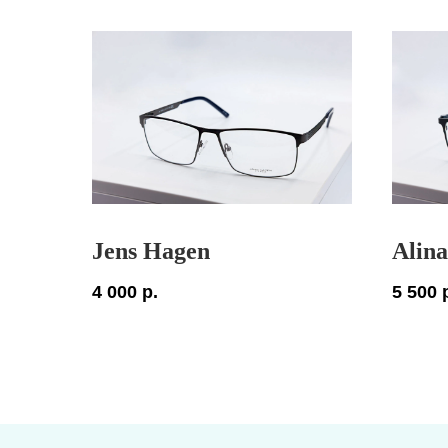
Jens Hagen
Alina
4 000
р.
5 500