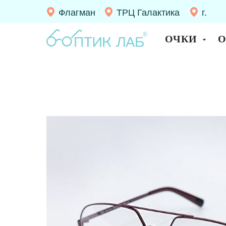
Флагман
ТРЦ Галактика
г.
Десно
ОЧКИ