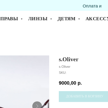
Оплата и
горск
доставка
ОПРАВЫ
ЛИНЗЫ
ДЕТЯМ
АКСЕСС
s.Oliver
s.Oliver
SKU:
9000,00
р.
ДОБАВИТЬ В КОРЗИНУ