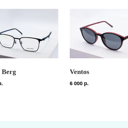
 Berg
Ventos
р.
6 000
р.