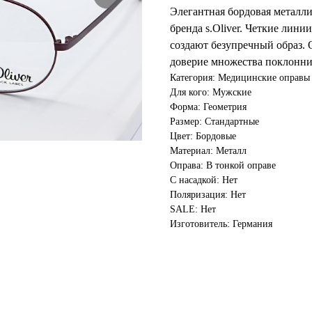
Элегантная бордовая металл
бренда s.Oliver. Четкие лини
создают безупречный образ. 
доверие множества поклонни
Категория: Медицинские оправы
Для кого: Мужские
Форма: Геометрия
Размер: Стандартные
Цвет: Бордовые
Материал: Металл
Оправа: В тонкой оправе
С насадкой: Нет
Поляризация: Нет
SALE: Нет
Изготовитель: Германия