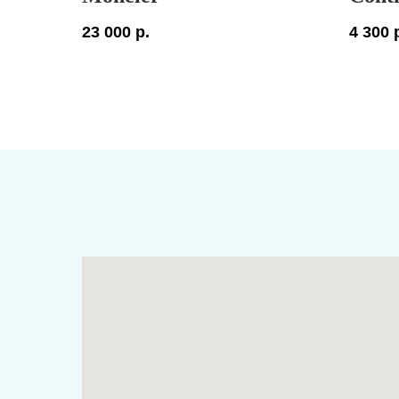
23 000
р.
4 300