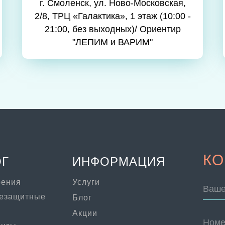
г. Смоленск, ул. Ново-Московская,
2/8, ТРЦ «Галактика», 1 этаж (10:00 -
21:00, без выходных)/ Ориентир
"ЛЕПИМ и ВАРИМ"
КО
ОГ
ИНФОРМАЦИЯ
рения
Услуги
Ваше
цезащитные
Блог
Акции
Номе