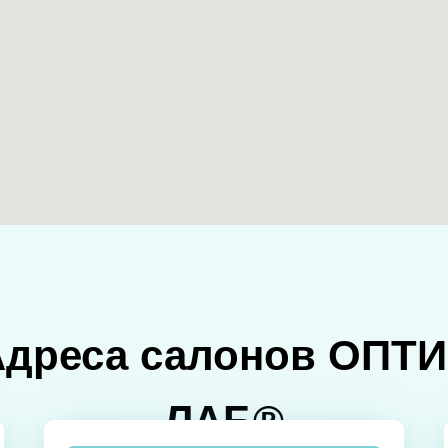
Адреса салонов ОПТИ
ЛАБ®