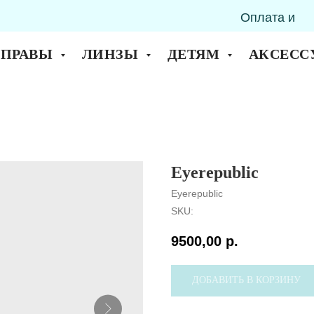
Оплата и
горск
доставка
ОПРАВЫ
ЛИНЗЫ
ДЕТЯМ
АКСЕСС
Eyerepublic
Eyerepublic
SKU:
9500,00
р.
ДОБАВИТЬ В КОРЗИНУ