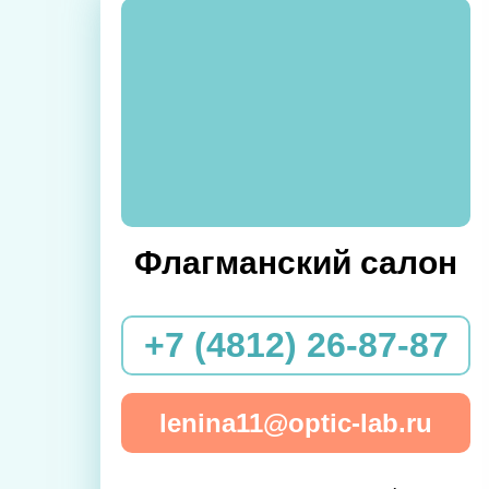
Флагманский салон
+7 (4812) 26-87-87
lenina11@optic-lab.ru