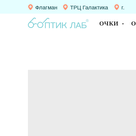
Флагман
ТРЦ Галактика
г.
Десно
ОЧКИ