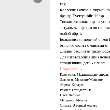
Ink
Коллекция очков в фирменном
бренда
Eyerepublic
. #nbsp
Тонкая стильная оправа унис
актуальны, прекрасно сочета
любой образ.
Большинство моделей очков
было их носить с линзами от 
Дизайн рассчитан таким обр
Для изготовления линз испо
сегодняшний день - нейлон.
Подробнее →
Категория: Медицинские оправы
Для кого: Мужские/Женские
Форма: Квадрат
Размер: Стандартные
Цвет: Черные
Материал: Металл
Оправа: В тонкой оправе