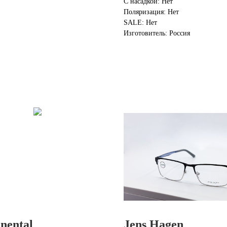
С насадкой: Нет
Поляризация: Нет
SALE: Нет
Изготовитель: Россия
nental
Jens Hagen