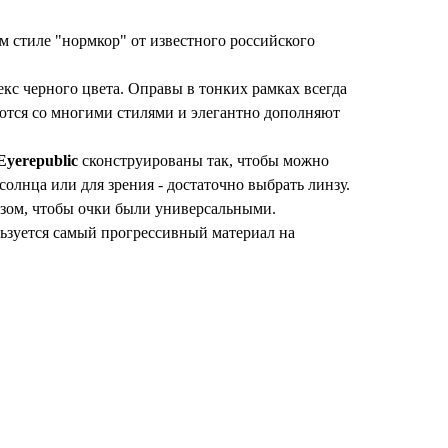
 стиле "нормкор" от известного российского
екс черного цвета. Оправы в тонких рамках всегда
ются со многими стилями и элегантно дополняют
Eyerepublic
сконструированы так, чтобы можно
солнца или для зрения - достаточно выбрать линзу.
азом, чтобы очки были универсальными.
льзуется самый прогрессивный материал на