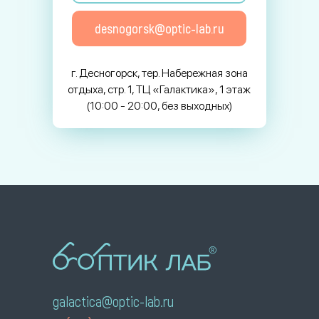
desnogorsk@optic-lab.ru
г. Десногорск, тер. Набережная зона
отдыха, стр. 1, ТЦ «Галактика», 1 этаж
(10:00 - 20:00, без выходных)
galactica@optic-lab.ru