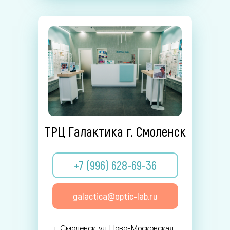
ТРЦ Галактика г. Смоленск
+7 (996) 628-69-36
galactica@optic-lab.ru
г. Смоленск, ул. Ново-Московская,