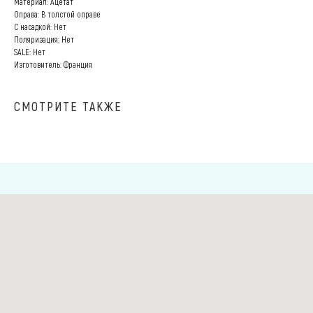
Материал: Ацетат
Оправа: В толстой оправе
С насадкой: Нет
Поляризация: Нет
SALE: Нет
Изготовитель: Франция
СМОТРИТЕ ТАКЖЕ