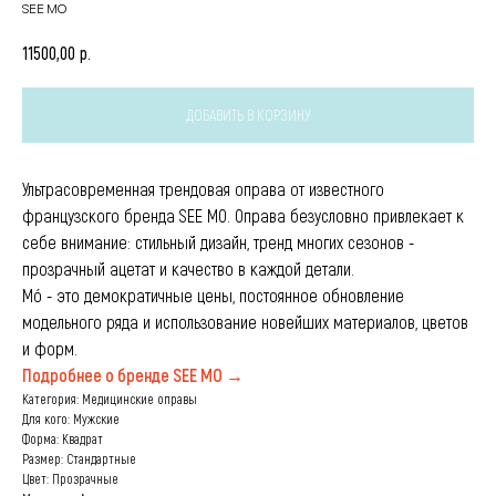
SEE MO
р.
11500,00
ДОБАВИТЬ В КОРЗИНУ
Ультрасовременная трендовая оправа от известного
французского бренда SEE MO. Оправа безусловно привлекает к
себе внимание: стильный дизайн, тренд многих сезонов -
прозрачный ацетат и качество в каждой детали.
Мó - это демократичные цены, постоянное обновление
модельного ряда и использование новейших материалов, цветов
и форм.
Подробнее о бренде SEE MO →
Категория: Медицинские оправы
Для кого: Мужские
Форма: Квадрат
Размер: Стандартные
Цвет: Прозрачные