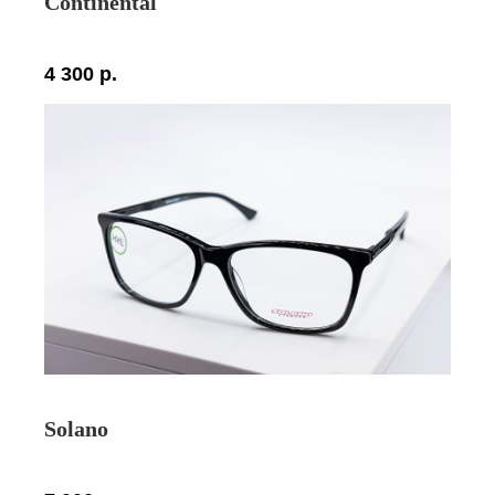
Continental
4 300
р.
Solano