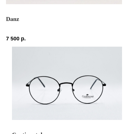
Danz
7 500
р.