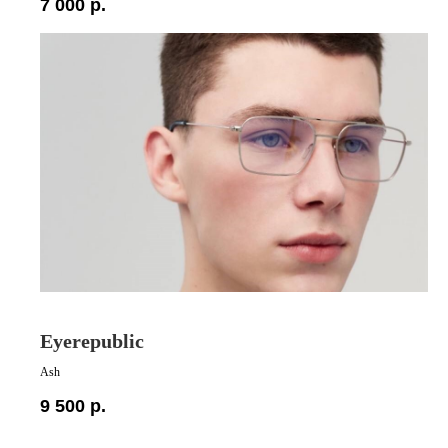
7 000
р.
Eyerepublic
Ash
9 500
р.