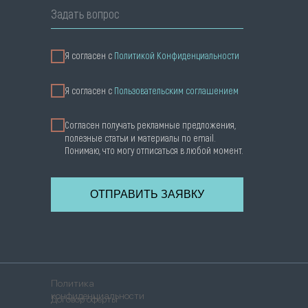
Задать вопрос
Я согласен с
Политикой Конфиденциальности
Я cогласен с
Пользовательским соглашением
Согласен получать рекламные предложения,
полезные статьи и материалы по email.
Понимаю, что могу отписаться в любой момент.
ОТПРАВИТЬ ЗАЯВКУ
Политика
конфиденциальности
Договор оферты