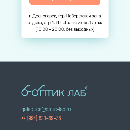
г. Десногорск, тер. Набережная зона
отдыха, стр. 1, ТЦ «Галактика», 1 этаж
(10:00 - 20:00, без выходных)
galactica@optic-lab.ru
+7 (996) 628–69–36