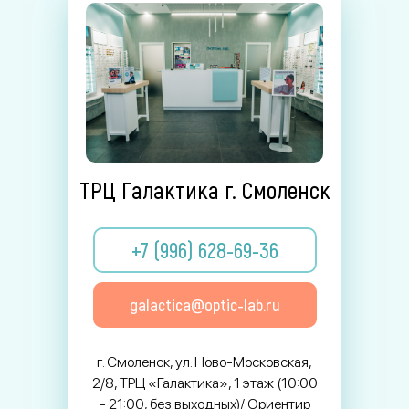
ТРЦ Галактика г. Смоленск
+7 (996) 628-69-36
galactica@optic-lab.ru
г. Смоленск, ул. Ново-Московская,
2/8, ТРЦ «Галактика», 1 этаж (10:00
- 21:00, без выходных)/ Ориентир