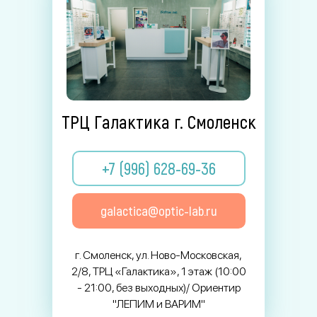
ТРЦ Галактика г. Смоленск
+7 (996) 628-69-36
galactica@optic-lab.ru
г. Смоленск, ул. Ново-Московская,
2/8, ТРЦ «Галактика», 1 этаж (10:00
- 21:00, без выходных)/ Ориентир
"ЛЕПИМ и ВАРИМ"