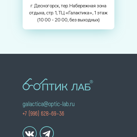
г. Десногорск, тер. Набережная зона
отдыха, стр. 1, ТЦ «Галактика», 1 этаж
(10:00 - 20:00, без выходных)
galactica@optic-lab.ru
+7 (996) 628–69–36