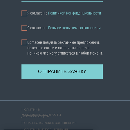
Я согласен с
Политикой Конфиденциальности
Я cогласен с
Пользовательским соглашением
Согласен получать рекламные предложения,
полезные статьи и материалы по email.
Понимаю, что могу отписаться в любой момент.
ОТПРАВИТЬ ЗАЯВКУ
Политика
конфиденциальности
Договор оферты
Пользовательское соглашение
Политика использования