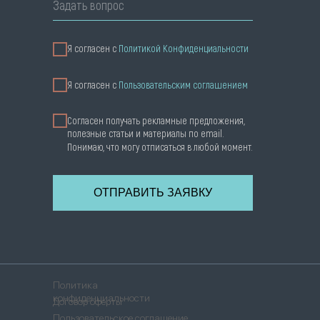
Задать вопрос
Я согласен с
Политикой Конфиденциальности
Я cогласен с
Пользовательским соглашением
Согласен получать рекламные предложения,
полезные статьи и материалы по email.
Понимаю, что могу отписаться в любой момент.
ОТПРАВИТЬ ЗАЯВКУ
Политика
конфиденциальности
Договор оферты
Пользовательское соглашение