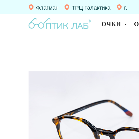
Флагман
ТРЦ Галактика
г.
Десно
ОЧКИ