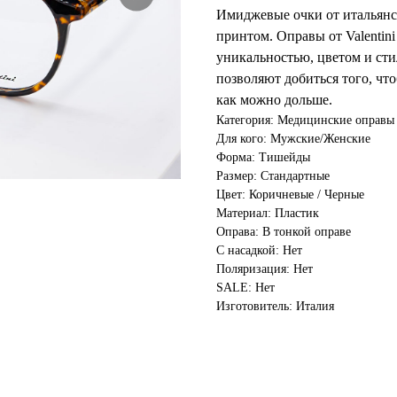
Имиджевые очки от итальянск
принтом. Оправы от Valentin
уникальностью, цветом и сти
позволяют добиться того, чт
как можно дольше.
Категория: Медицинские оправы
Для кого: Мужские/Женские
Форма: Тишейды
Размер: Стандартные
Цвет: Коричневые / Черные
Материал: Пластик
Оправа: В тонкой оправе
С насадкой: Нет
Поляризация: Нет
SALE: Нет
Изготовитель: Италия