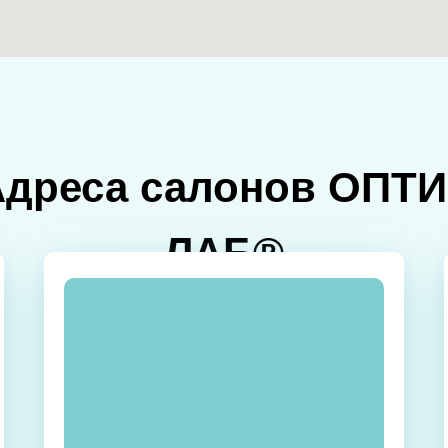
Адреса салонов ОПТИ
ЛАБ®