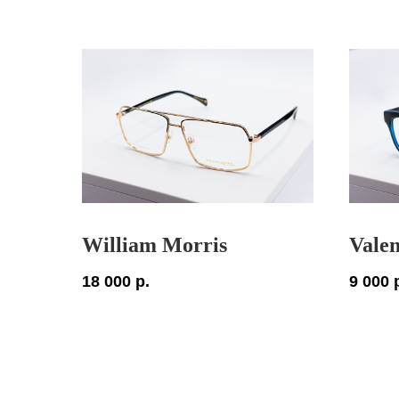
William Morris
Valen
18 000
р.
9 000