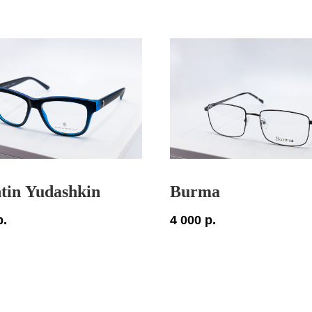
tin Yudashkin
Burma
р.
4 000
р.