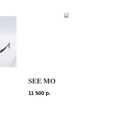
SEE MO
11 500
р.