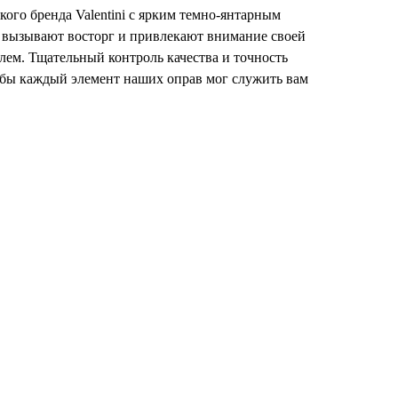
ого бренда Valentini с ярким темно-янтарным
i вызывают восторг и привлекают внимание своей
лем. Тщательный контроль качества и точность
обы каждый элемент наших оправ мог служить вам