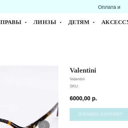
Оплата и
горск
доставка
ОПРАВЫ
ЛИНЗЫ
ДЕТЯМ
АКСЕСС
Valentini
Valentini
SKU:
6000,00
р.
ДОБАВИТЬ В КОРЗИНУ