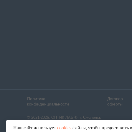
Политика
Договор
конфиденциальности
оферты
© 2021-2026. ОПТИК ЛАБ ®, г. Смоленск
Наш сайт использует
cookies
файлы, чтобы предоставить 