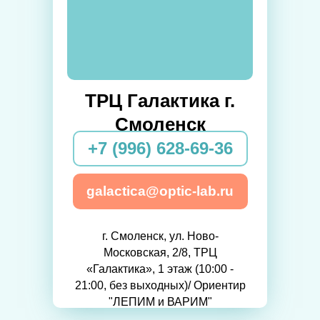
ТРЦ Галактика г.
Смоленск
+7 (996) 628-69-36
galactica@optic-lab.ru
г. Смоленск, ул. Ново-
Московская, 2/8, ТРЦ
«Галактика», 1 этаж (10:00 -
21:00, без выходных)/ Ориентир
"ЛЕПИМ и ВАРИМ"