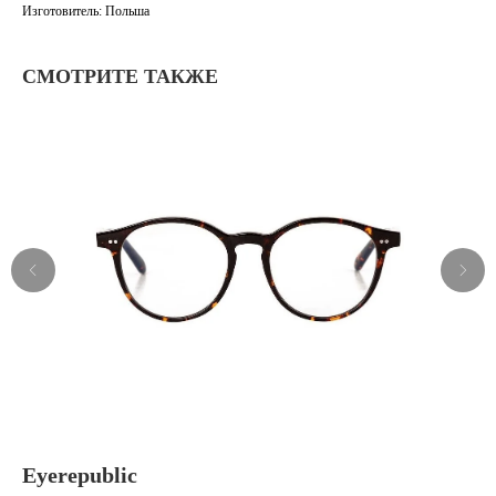
Изготовитель: Польша
СМОТРИТЕ ТАКЖЕ
Eyerepublic
To