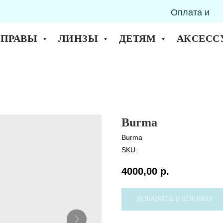
Оплата и
горск
доставка
ОПРАВЫ
ЛИНЗЫ
ДЕТЯМ
АКСЕСС
Burma
Burma
SKU:
4000,00
р.
ДОБАВИТЬ В КОРЗИНУ