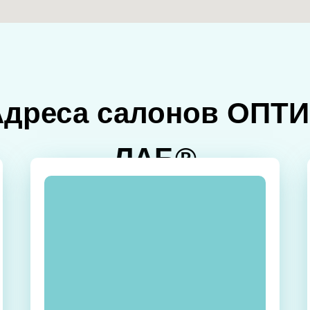
Адреса салонов ОПТИ
ЛАБ®