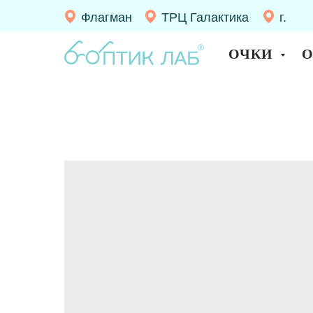
Флагман
ТРЦ Галактика
г.
Десно
ОЧКИ