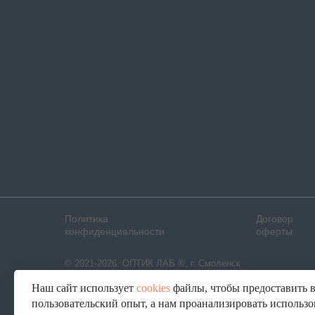
Политика
Договор
конфиденциальности
оферты
© 2021-2026. ОПТИК ЛАБ ®, г. Смоленск
Наш сайт использует
cookies
файлы, чтобы предоставить 
пользовательский опыт, а нам проанализировать использ