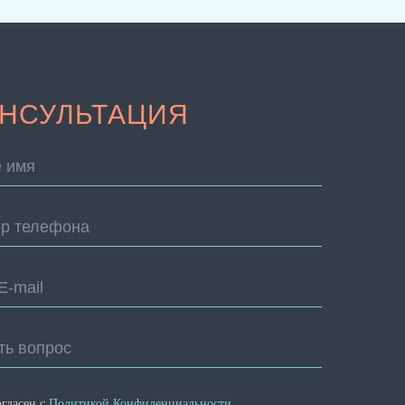
НСУЛЬТАЦИЯ
 имя
р телефона
E-mail
ть вопрос
огласен с
Политикой Конфиденциальности