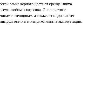
ской рамке черного цвета от бренда Burma.
 всеми любимая классика. Она поистине
чинам и женщинам, а также легко дополняет
rma долговечны и неприхотливы в эксплуатации.