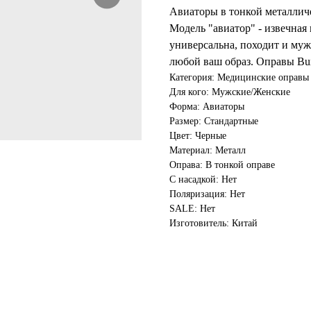
Авиаторы в тонкой металличе
Модель "авиатор" - извечная
универсальна, походит и муж
любой ваш образ. Оправы Bu
Категория: Медицинские оправы
Для кого: Мужские/Женские
Форма: Авиаторы
Размер: Стандартные
Цвет: Черные
Материал: Металл
Оправа: В тонкой оправе
С насадкой: Нет
Поляризация: Нет
SALE: Нет
Изготовитель: Китай