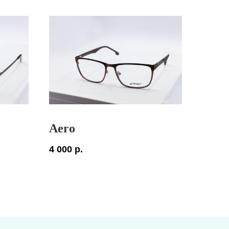
Aero
4 000
р.