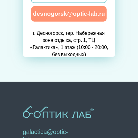
desnogorsk@optic-lab.ru
г. Десногорск, тер. Набережная
зона отдыха, стр. 1, ТЦ
«Галактика», 1 этаж (10:00 - 20:00,
без выходных)
galactica@optic-