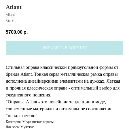
Atlant
Atlant
SKU:
5700,00
р.
ДОБАВИТЬ В КОРЗИНУ
Стильная оправа классической прямоугольной формы от
бренда Atlant. Тонкая серая металлическая рамка оправы
дополнена дизайнерскими элементами на дужках. Легкая
и прочная классическая оправа - оптимальный выбор для
ежедневного ношения.
"Оправы Atlant - это новейшие тенденции в моде,
современные материалы и оптимальное соотношение
"цена-качество".
Категория: Медицинские оправы
Для кого: Мужские