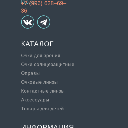
lab.ru
+7 (996) 628–69–
36
КАТАЛОГ
Очки для зрения
Очки солнцезащитные
Оправы
Очковые линзы
Контактные линзы
Аксессуары
Товары для детей
ИНФОРМАЦИЯ