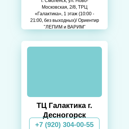
г. Смоленск, ул. Ново-
Московская, 2/8, ТРЦ
«Галактика», 1 этаж (10:00 -
21:00, без выходных)/ Ориентир
"ЛЕПИМ и ВАРИМ"
ТЦ Галактика г.
Десногорск
+7 (920) 304-00-55