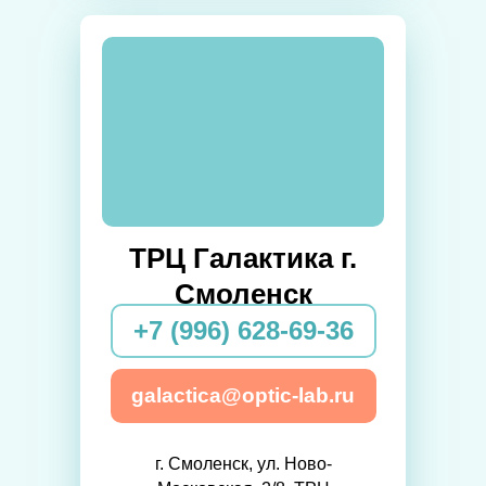
ТРЦ Галактика г.
Смоленск
+7 (996) 628-69-36
galactica@optic-lab.ru
г. Смоленск, ул. Ново-