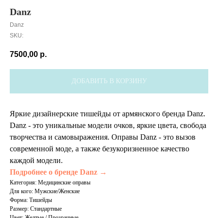
Danz
Danz
SKU:
7500,00
р.
ДОБАВИТЬ В КОРЗИНУ
Яркие дизайнерские тишейды от армянского бренда Danz.
Danz - это уникальные модели очков, яркие цвета, свобода
творчества и самовыражения. Оправы Danz - это вызов
современной моде, а также безукоризненное качество
каждой модели.
Подробнее о бренде Danz →
Категория: Медицинские оправы
Для кого: Мужские/Женские
Форма: Тишейды
Размер: Стандартные
Цвет: Желтые / Прозрачные