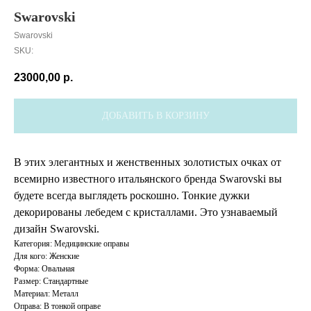
Swarovski
Swarovski
SKU:
23000,00
р.
ДОБАВИТЬ В КОРЗИНУ
В этих элегантных и женственных золотистых очках от
всемирно известного итальянского бренда Swarovski вы
будете всегда выглядеть роскошно. Тонкие дужки
декорированы лебедем с кристаллами. Это узнаваемый
дизайн Swarovski.
Категория: Медицинские оправы
Для кого: Женские
Форма: Овальная
Размер: Стандартные
Материал: Металл
Оправа: В тонкой оправе