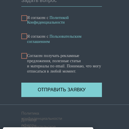
Задать вопрос
Я согласен с
Политикой
Конфиденциальности
Я cогласен с
Пользовательским
соглашением
Согласен получать рекламные
предложения, полезные статьи
и материалы по email. Понимаю, что могу
отписаться в любой момент.
ОТПРАВИТЬ ЗАЯВКУ
Политика
конфиденциальности
Договор
оферты
Пользовательское