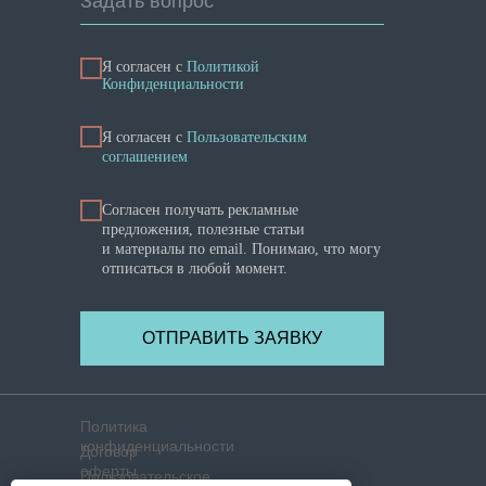
Задать вопрос
Я согласен с
Политикой
Конфиденциальности
Я cогласен с
Пользовательским
соглашением
Согласен получать рекламные
предложения, полезные статьи
и материалы по email. Понимаю, что могу
отписаться в любой момент.
ОТПРАВИТЬ ЗАЯВКУ
Политика
конфиденциальности
Договор
оферты
Пользовательское