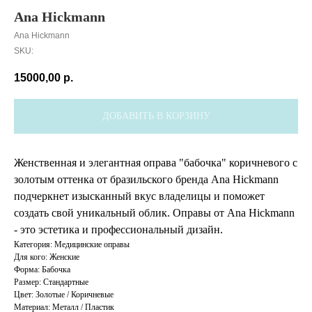
Ana Hickmann
Ana Hickmann
SKU:
15000,00
р.
ДОБАВИТЬ В КОРЗИНУ
Женственная и элегантная оправа "бабочка" коричневого с
золотым оттенка от бразильского бренда Ana Hickmann
подчеркнет изысканный вкус владелицы и поможет
создать свой уникальный облик. Оправы от Ana Hickmann
- это эстетика и профессиональный дизайн.
Категория: Медицинские оправы
Для кого: Женские
Форма: Бабочка
Размер: Стандартные
Цвет: Золотые / Коричневые
Материал: Металл / Пластик