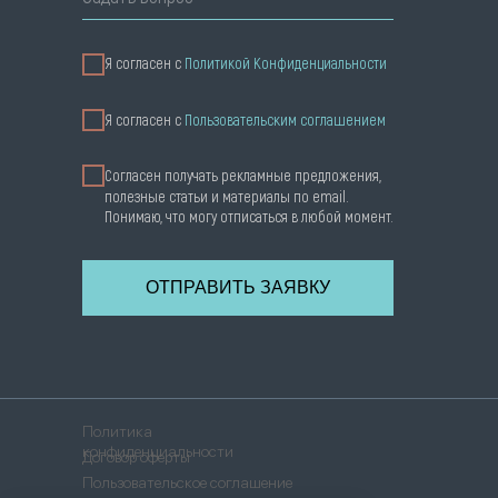
Я согласен с
Политикой Конфиденциальности
Я cогласен с
Пользовательским соглашением
Согласен получать рекламные предложения,
полезные статьи и материалы по email.
Понимаю, что могу отписаться в любой момент.
ОТПРАВИТЬ ЗАЯВКУ
Политика
конфиденциальности
Договор оферты
Пользовательское соглашение