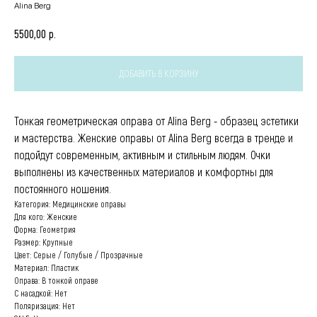
Alina Berg
р.
5500,00
ДОБАВИТЬ В КОРЗИНУ
Тонкая геометрическая оправа от Alina Berg - образец эстетики
и мастерства. Женские оправы от Alina Berg всегда в тренде и
подойдут современным, активным и стильным людям. Очки
выполнены из качественных материалов и комфортны для
постоянного ношения.
Категория: Медицинские оправы
Для кого: Женские
Форма: Геометрия
Размер: Крупные
Цвет: Серые / Голубые / Прозрачные
Материал: Пластик
Оправа: В тонкой оправе
С насадкой: Нет
Поляризация: Нет