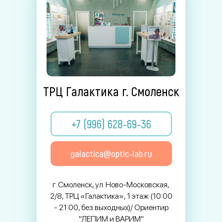
ТРЦ Галактика г. Смоленск
+7 (996) 628-69-36
galactica@optic-lab.ru
г. Смоленск, ул. Ново-Московская,
2/8, ТРЦ «Галактика», 1 этаж (10:00
- 21:00, без выходных)/ Ориентир
"ЛЕПИМ и ВАРИМ"