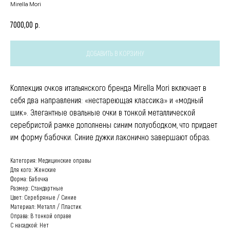
Mirella Mori
р.
7000,00
ДОБАВИТЬ В КОРЗИНУ
Коллекция очков итальянского бренда Mirella Mori включает в
себя два направления: «нестареющая классика» и «модный
шик». Элегантные овальные очки в тонкой металлической
серебристой рамке дополнены синим полуободком, что придает
им форму бабочки. Синие дужки лаконично завершают образ.
Категория: Медицинские оправы
Для кого: Женские
Форма: Бабочка
Размер: Стандартные
Цвет: Серебряные / Синие
Материал: Металл / Пластик
Оправа: В тонкой оправе
С насадкой: Нет