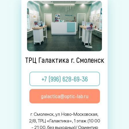
ТРЦ Галактика г. Смоленск
+7 (996) 628-69-36
galactica@optic-lab.ru
г. Смоленск, ул. Ново-Московская,
2/8, ТРЦ «Галактика», 1 этаж (10:00
- 21:00, без выходных)/ Ориентир