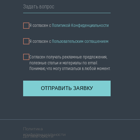
Задать вопрос
Я согласен с
Политикой Конфиденциальности
Я cогласен с
Пользовательским соглашением
Согласен получать рекламные предложения,
полезные статьи и материалы по email.
Понимаю, что могу отписаться в любой момент.
ОТПРАВИТЬ ЗАЯВКУ
Политика
конфиденциальности
Договор оферты