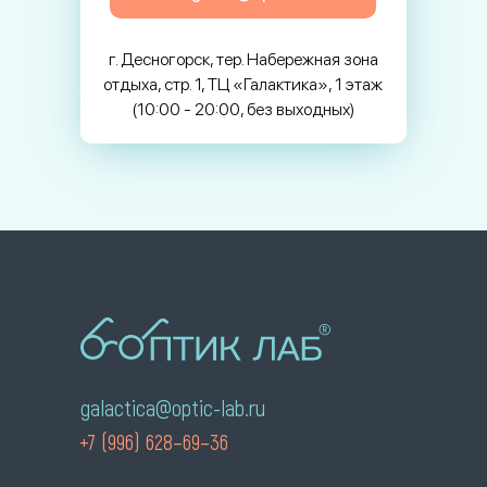
г. Десногорск, тер. Набережная зона
отдыха, стр. 1, ТЦ «Галактика», 1 этаж
(10:00 - 20:00, без выходных)
galactica@optic-lab.ru
+7 (996) 628–69–36