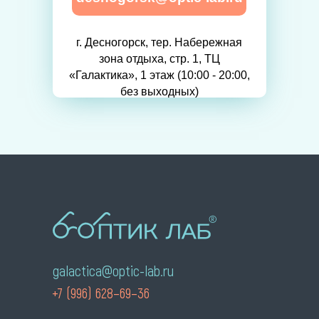
г. Десногорск, тер. Набережная
зона отдыха, стр. 1, ТЦ
«Галактика», 1 этаж (10:00 - 20:00,
без выходных)
galactica@optic-lab.ru
+7 (996) 628–69–36