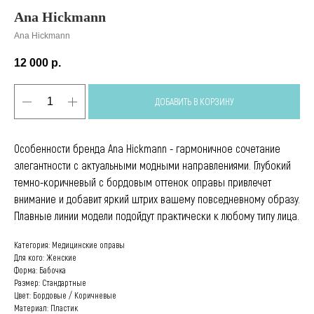
Ana Hickmann
Ana Hickmann
12 000
р.
ДОБАВИТЬ В КОРЗИНУ
Особенности бренда Ana Hickmann - гармоничное сочетание
элегантности с актуальными модными направлениями. Глубокий
темно-коричневый с бордовым оттенок оправы привлечет
внимание и добавит яркий штрих вашему повседневному образу.
Плавные линии модели подойдут практически к любому типу лица.
Категория: Медицинские оправы
Для кого: Женские
Форма: Бабочка
Размер: Стандартные
Цвет: Бордовые / Коричневые
Материал: Пластик