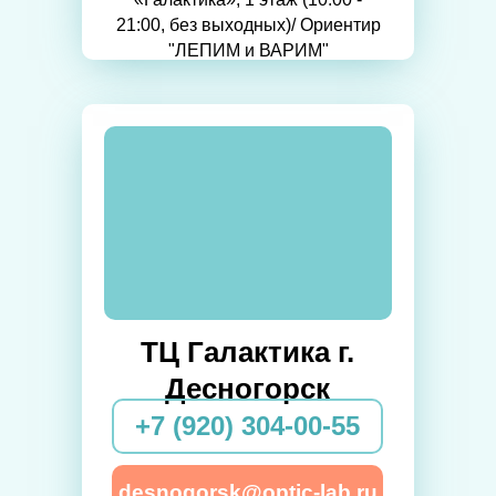
21:00, без выходных)/ Ориентир
"ЛЕПИМ и ВАРИМ"
ТЦ Галактика г.
Десногорск
+7 (920) 304-00-55
desnogorsk@optic-lab.ru