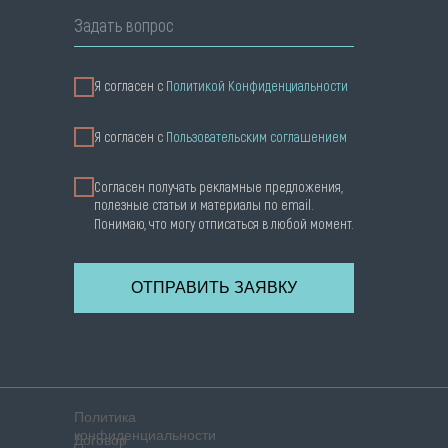
Задать вопрос
Я согласен с
Политикой Конфиденциальности
Я cогласен с
Пользовательским соглашением
Согласен получать рекламные предложения,
полезные статьи и материалы по email.
Понимаю, что могу отписаться в любой момент.
ОТПРАВИТЬ ЗАЯВКУ
Политика
конфиденциальности
Договор