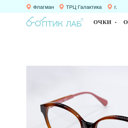
Флагман
ТРЦ Галактика
г.
Десно
ОЧКИ