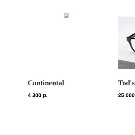
Continental
Tod's
4 300
р.
25 000