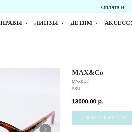
Оплата и
горск
доставка
ОПРАВЫ
ЛИНЗЫ
ДЕТЯМ
АКСЕСС
MAX&Co
MAX&Co
SKU:
13000,00
р.
ДОБАВИТЬ В КОРЗИНУ