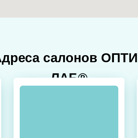
Адреса салонов ОПТИ
ЛАБ®