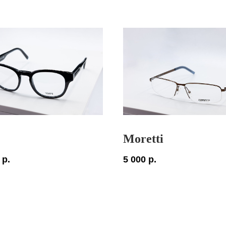
Moretti
р.
5 000
р.