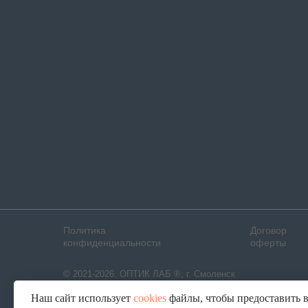
Политика
Договор
конфиденциальности
оферты
© 2021-2026. ОПТИК ЛАБ ®, г. Смоленск
Наш сайт использует
cookies
файлы, чтобы предоставить 