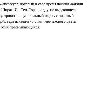
 аксессуар, который в свое время носили Жаклин
к Ширак, Ив Сен-Лоран и другие выдающиеся
пулярности — уникальный окрас, созданный
ой, ведь изначально очки черепахового цвета
й этих пресмыкающихся.