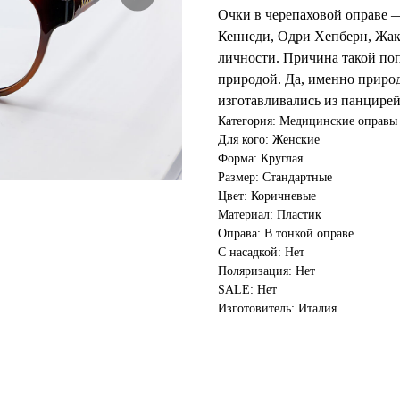
Очки в черепаховой оправе —
Кеннеди, Одри Хепберн, Жа
личности. Причина такой по
природой. Да, именно природ
изготавливались из панцире
Категория: Медицинские оправы
Для кого: Женские
Форма: Круглая
Размер: Стандартные
Цвет: Коричневые
Материал: Пластик
Оправа: В тонкой оправе
С насадкой: Нет
Поляризация: Нет
SALE: Нет
Изготовитель: Италия