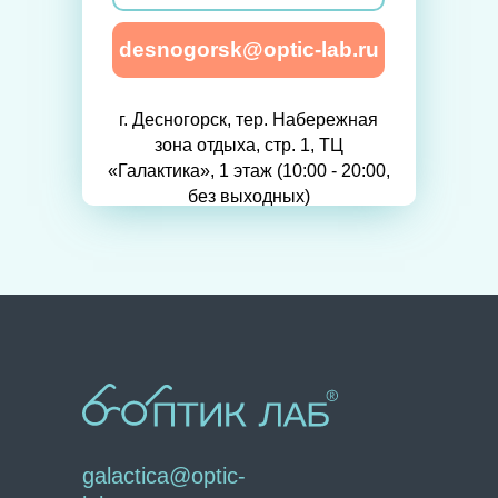
desnogorsk@optic-lab.ru
г. Десногорск, тер. Набережная
зона отдыха, стр. 1, ТЦ
«Галактика», 1 этаж (10:00 - 20:00,
без выходных)
galactica@optic-