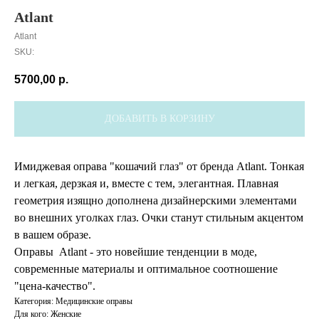
Atlant
Atlant
SKU:
5700,00
р.
ДОБАВИТЬ В КОРЗИНУ
Имиджевая оправа "кошачий глаз" от бренда Atlant. Тонкая
и легкая, дерзкая и, вместе с тем, элегантная. Плавная
геометрия изящно дополнена дизайнерскими элементами
во внешних уголках глаз. Очки станут стильным акцентом
в вашем образе.
Оправы Atlant - это новейшие тенденции в моде,
современные материалы и оптимальное соотношение
"цена-качество".
Категория: Медицинские оправы
Для кого: Женские