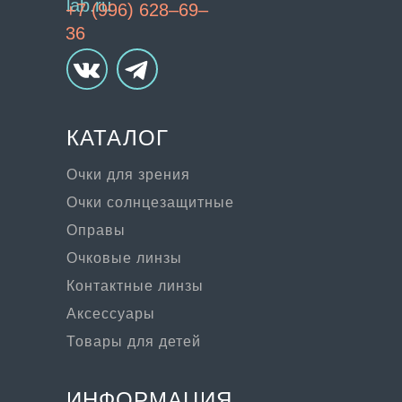
lab.ru
+7 (996) 628–69–
36
КАТАЛОГ
Очки для зрения
Очки солнцезащитные
Оправы
Очковые линзы
Контактные линзы
Аксессуары
Товары для детей
ИНФОРМАЦИЯ