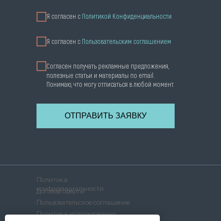
Я согласен с
Политикой Конфиденциальности
Я cогласен с
Пользовательским соглашением
Согласен получать рекламные предложения,
полезные статьи и материалы по email.
Понимаю, что могу отписаться в любой момент.
ОТПРАВИТЬ ЗАЯВКУ
Политика
конфиденциальности
Договор оферты
Пользовательское соглашение
Политика использования