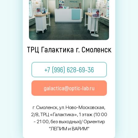
ТРЦ Галактика г. Смоленск
+7 (996) 628-69-36
galactica@optic-lab.ru
г. Смоленск, ул. Ново-Московская,
2/8, ТРЦ «Галактика», 1 этаж (10:00
- 21:00, без выходных)/ Ориентир
"ЛЕПИМ и ВАРИМ"